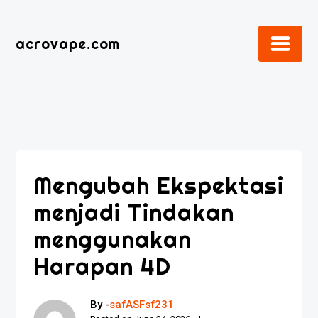
Skip
to
acrovape.com
content
Mengubah Ekspektasi
menjadi Tindakan
menggunakan
Harapan 4D
By -
safASFsf231