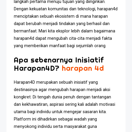
langkah pertama menuju tujuan yang diinginkan.
Dengan kekuatan komunitas dan teknologi, harapan4d
menciptakan sebuah ekosistem di mana harapan
dapat berubah menjadi tindakan yang berhasil dan
bermanfaat. Mari kita eksplor lebih dalam bagaimana
harapan4d dapat mengubah cita-cita menjadi fakta
yang memberikan manfaat bagi sejumlah orang.
Apa sebenarnya Inisiatif
Harapan4D?
harapan 4d
Harapan4D merupakan sebuah inisiatif yang
destinasinya agar mengubah harapan menjadi aksi
kongkret. Di tengah dunia penuh dengan tantangan
dan kekhawatiran, aspirasi sering kali adalah motivasi
utama bagi individu untuk mengejar sasaran kita.
Platform ini dihadirkan sebagai wadah yang
menyokong individu serta masyarakat guna