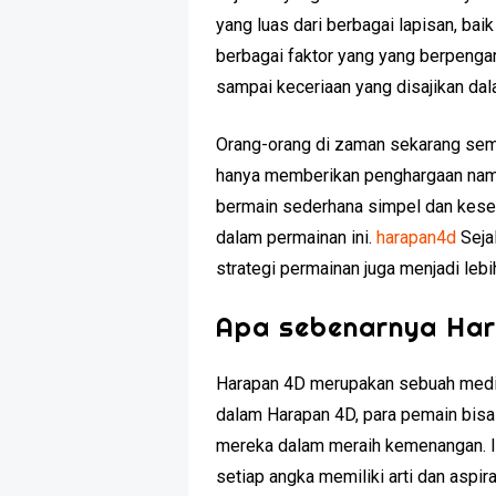
yang luas dari berbagai lapisan, ba
berbagai faktor yang yang berpenga
sampai keceriaan yang disajikan da
Orang-orang di zaman sekarang sema
hanya memberikan penghargaan namu
bermain sederhana simpel dan kesem
dalam permainan ini.
harapan4d
Seja
strategi permainan juga menjadi le
Apa sebenarnya Har
Harapan 4D merupakan sebuah medi
dalam Harapan 4D, para pemain bisa
mereka dalam meraih kemenangan. Id
setiap angka memiliki arti dan aspir