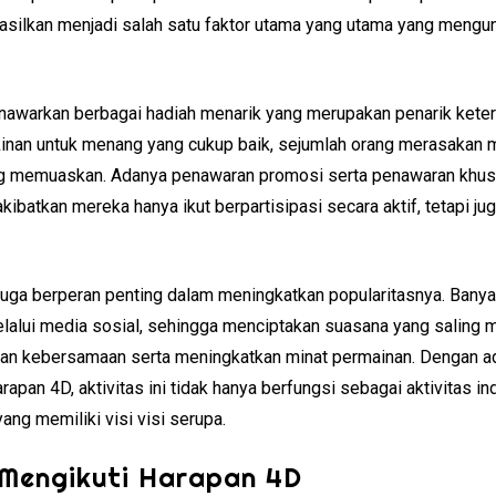
hasilkan menjadi salah satu faktor utama yang utama yang mengu
nawarkan berbagai hadiah menarik yang merupakan penarik keter
inan untuk menang yang cukup baik, sejumlah orang merasaka
ng memuaskan. Adanya penawaran promosi serta penawaran khus
batkan mereka hanya ikut berpartisipasi secara aktif, tetapi j
 juga berperan penting dalam meningkatkan popularitasnya. Banyak
elalui media sosial, sehingga menciptakan suasana yang saling 
aan kebersamaan serta meningkatkan minat permainan. Dengan a
an 4D, aktivitas ini tidak hanya berfungsi sebagai aktivitas i
ng memiliki visi visi serupa.
 Mengikuti Harapan 4D