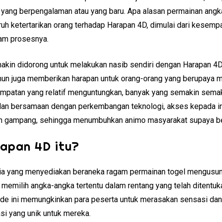
ik yang berpengalaman atau yang baru. Apa alasan permainan angk
ruh ketertarikan orang terhadap Harapan 4D, dimulai dari kesem
lam prosesnya.
kin didorong untuk melakukan nasib sendiri dengan Harapan 4D,
n juga memberikan harapan untuk orang-orang yang berupaya me
patan yang relatif menguntungkan, banyak yang semakin semakin
lan bersamaan dengan perkembangan teknologi, akses kepada in
bih gampang, sehingga menumbuhkan animo masyarakat supaya be
apan 4D itu?
a yang menyediakan beraneka ragam permainan togel mengusun
 memilih angka-angka tertentu dalam rentang yang telah ditentu
e ini memungkinkan para peserta untuk merasakan sensasi dan ta
asi yang unik untuk mereka.