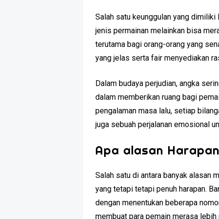
Salah satu keunggulan yang dimiliki
jenis permainan melainkan bisa mera
terutama bagi orang-orang yang sen
yang jelas serta fair menyediakan r
Dalam budaya perjudian, angka serin
dalam memberikan ruang bagi pemain
pengalaman masa lalu, setiap bilang
juga sebuah perjalanan emosional un
Apa alasan Harapan
Salah satu di antara banyak alasan
yang tetapi tetapi penuh harapan. 
dengan menentukan beberapa nomor.
membuat para pemain merasa lebih n