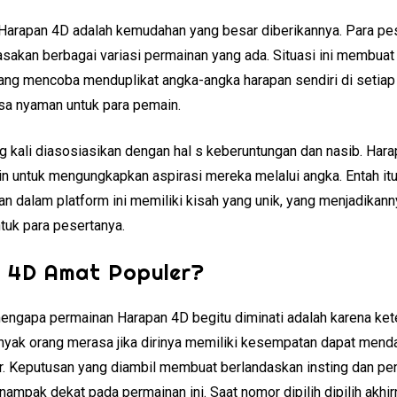
 Harapan 4D adalah kemudahan yang besar diberikannya. Para pese
sakan berbagai variasi permainan yang ada. Situasi ini membuat 
ang mencoba menduplikat angka-angka harapan sendiri di setiap
asa nyaman untuk para pemain.
g kali diasosiasikan dengan hal s keberuntungan dan nasib. Har
 untuk mengungkapkan aspirasi mereka melalui angka. Entah itu 
an dalam platform ini memiliki kisah yang unik, yang menjadikan
tuk para pesertanya.
 4D Amat Populer?
 mengapa permainan Harapan 4D begitu diminati adalah karena ket
Banyak orang merasa jika dirinya memiliki kesempatan dapat men
 Keputusan yang diambil membuat berlandaskan insting dan pen
ampak dekat pada permainan ini. Saat nomor dipilih dipilih akh