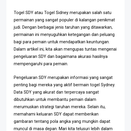
Togel SDY atau Togel Sidney merupakan salah satu
permainan yang sangat populer di kalangan penikmat
judi. Dengan berbagai jenis taruhan yang ditawarkan,
permainan ini menyuguhkan ketegangan dan peluang
bagi para pemain untuk mendapatkan keuntungan.
Dalam artikel ini, kita akan mengupas tuntas mengenai
pengeluaran SDY dan bagaimana akurasi hasilnya
mempengaruhi para pemain.
Pengeluaran SDY merupakan informasi yang sangat
penting bagi mereka yang aktif bermain togel Sydney.
Data SDY yang akurat dan terpercaya sangat
dibutuhkan untuk membantu pemain dalam
merumuskan strategi taruhan mereka. Selain itu,
memahami keluaran SDY dapat memberikan
gambaran tentang pola angka yang mungkin dapat
muncul di masa depan. Mari kita telusuri lebih dalam