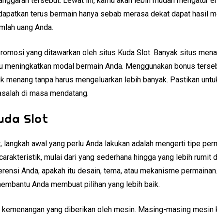
anggaran tersebut. Lewat ini, kamu akan lebih mudah mengatur e
apatkan terus bermain hanya sebab merasa dekat dapat hasil men
umlah uang Anda.
promosi yang ditawarkan oleh situs Kuda Slot. Banyak situs menaw
u meningkatkan modal bermain Anda. Menggunakan bonus terseb
k menang tanpa harus mengeluarkan lebih banyak. Pastikan untu
asalah di masa mendatang.
uda Slot
 langkah awal yang perlu Anda lakukan adalah mengerti tipe per
carakteristik, mulai dari yang sederhana hingga yang lebih rumi
ferensi Anda, apakah itu desain, tema, atau mekanisme permai
membantu Anda membuat pilihan yang lebih baik.
n kemenangan yang diberikan oleh mesin. Masing-masing mesin 