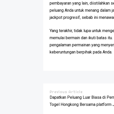
pembayaran yang lain, diistilahkan s
peluang Anda untuk menang dalam ja
jackpot progresif, sebab ini menawa
Yang terakhir, tidak lupa untuk me
memulai bermain dan ikuti batas itu
pengalaman permainan yang menyenan
keberuntungan berpihak pada Anda.
Previous Article
Dapatkan Peluang Luar Biasa di Pe
Togel Hongkong Bersama platform 