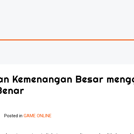
an Kemenangan Besar meng
Benar
Posted in
GAME ONLINE