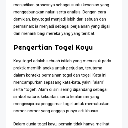
menjadikan prosesnya sebagai suatu kesenian yang
menggabungkan naluri serta analisis. Dengan cara
demikian, kayutogel menjadi lebih dari sebuah dan
permainan; ia menjadi sebagai perjalanan yang digali
dan menarik bagi mereka yang yang terlibat.
Pengertian Togel Kayu
Kayutogel adalah sebuah istilah yang menunjuk pada
praktik memilih angka untuk perjudian, terutama
dalam konteks permainan togel dan togel. Kata ini
mencampurkan sepasang kata-kata, yakni "alam"
serta "togel". Alam di sini sering dipandang sebagai
simbol nature, kekuatan, serta kealamian yang
menginsipirasi penggemar togel untuk memutuskan
nomor-nomor yang anggap punya arti khusus.
Dalam dunia togel kayu, pemain tidak hanya melihat