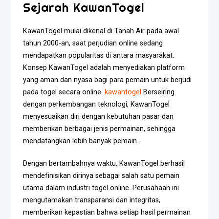
Sejarah KawanTogel
KawanTogel mulai dikenal di Tanah Air pada awal
tahun 2000-an, saat perjudian online sedang
mendapatkan popularitas di antara masyarakat.
Konsep KawanTogel adalah menyediakan platform
yang aman dan nyasa bagi para pemain untuk berjudi
pada togel secara online.
kawantogel
Berseiring
dengan perkembangan teknologi, KawanTogel
menyesuaikan diri dengan kebutuhan pasar dan
memberikan berbagai jenis permainan, sehingga
mendatangkan lebih banyak pemain.
Dengan bertambahnya waktu, KawanTogel berhasil
mendefinisikan dirinya sebagai salah satu pemain
utama dalam industri togel online. Perusahaan ini
mengutamakan transparansi dan integritas,
memberikan kepastian bahwa setiap hasil permainan