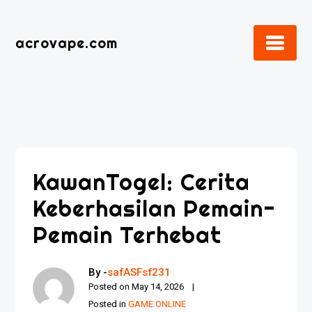
Skip
to
acrovape.com
content
KawanTogel: Cerita
Keberhasilan Pemain-
Pemain Terhebat
By -
safASFsf231
Posted on
May 14, 2026
Posted in
GAME ONLINE