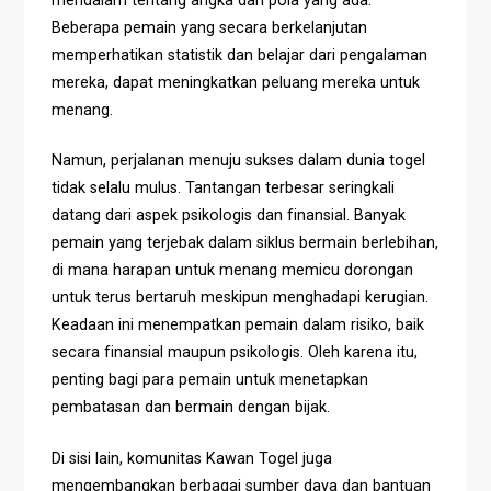
mendalam tentang angka dan pola yang ada.
Beberapa pemain yang secara berkelanjutan
memperhatikan statistik dan belajar dari pengalaman
mereka, dapat meningkatkan peluang mereka untuk
menang.
Namun, perjalanan menuju sukses dalam dunia togel
tidak selalu mulus. Tantangan terbesar seringkali
datang dari aspek psikologis dan finansial. Banyak
pemain yang terjebak dalam siklus bermain berlebihan,
di mana harapan untuk menang memicu dorongan
untuk terus bertaruh meskipun menghadapi kerugian.
Keadaan ini menempatkan pemain dalam risiko, baik
secara finansial maupun psikologis. Oleh karena itu,
penting bagi para pemain untuk menetapkan
pembatasan dan bermain dengan bijak.
Di sisi lain, komunitas Kawan Togel juga
mengembangkan berbagai sumber daya dan bantuan