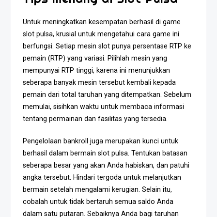
Untuk meningkatkan kesempatan berhasil di game
slot pulsa, krusial untuk mengetahui cara game ini
berfungsi. Setiap mesin slot punya persentase RTP ke
pemain (RTP) yang variasi. Pilihlah mesin yang
mempunyai RTP tinggi, karena ini menunjukkan
seberapa banyak mesin tersebut kembali kepada
pemain dari total taruhan yang ditempatkan. Sebelum
memulai, sisihkan waktu untuk membaca informasi
tentang permainan dan fasilitas yang tersedia.
Pengelolaan bankroll juga merupakan kunci untuk
berhasil dalam bermain slot pulsa. Tentukan batasan
seberapa besar yang akan Anda habiskan, dan patuhi
angka tersebut. Hindari tergoda untuk melanjutkan
bermain setelah mengalami kerugian. Selain itu,
cobalah untuk tidak bertaruh semua saldo Anda
dalam satu putaran. Sebaiknya Anda bagi taruhan