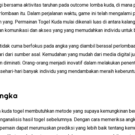
i bersama aktivitas taruhan pada outcome lomba kuda, di mana
rlombaan itu. Dalam perjalanan waktu, game ini telah mengalami
 yang. Permainan Togel Kuda mulai dikenali luas di antara kalan
an komunikasi dan akses yang yang memudahkan individu untuk b
a tidak cuma berfokus pada angka yang diambil berasal perlombaa
dari dari sumber asal. Kemudahan yang mudah dari media digita
diminati. Orang-orang menjadi inovatif dalam melakukan penen
sehari-hari banyak individu yang mendambakan meraih keberunt
Angka
kuda togel membutuhkan metode yang supaya kemungkinan berh
menganalisis hasil togel sebelumnya. Dengan cara memeriksa ang
r, pemain dapat merumuskan prediksi yang lebih baik tentang kem