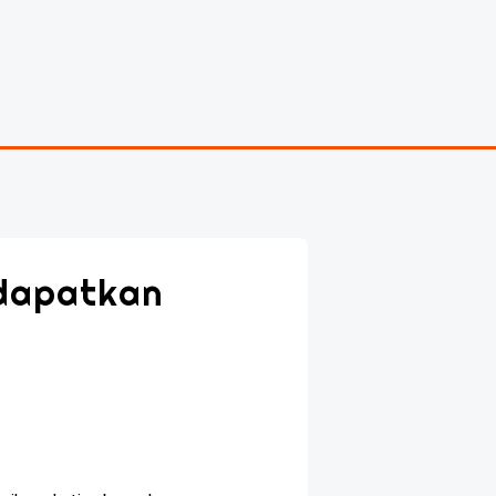
ndapatkan