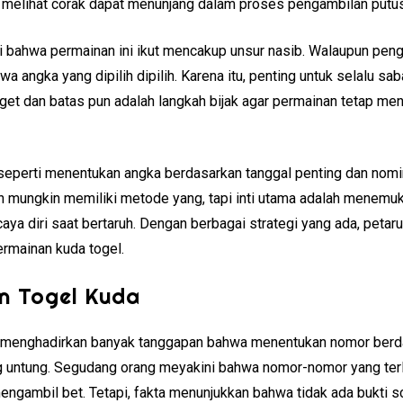
 melihat corak dapat menunjang dalam proses pengambilan putu
i bahwa permainan ini ikut mencakup unsur nasib. Walaupun pen
 angka yang dipilih dipilih. Karena itu, penting untuk selalu sa
et dan batas pun adalah langkah bijak agar permainan tetap 
 seperti menentukan angka berdasarkan tanggal penting dan nomi
ruh mungkin memiliki metode yang, tapi inti utama adalah men
a diri saat bertaruh. Dengan berbagai strategi yang ada, petar
rmainan kuda togel.
n Togel Kuda
ali menghadirkan banyak tanggapan bahwa menentukan nomor ber
ng untung. Segudang orang meyakini bahwa nomor-nomor yang ter
ngambil bet. Tetapi, fakta menunjukkan bahwa tidak ada bukti s