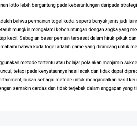
nan lotto lebih bergantung pada keberuntungan daripada strateg
dalah bahwa permainan togel kuda, seperti banyak jenis judi lain
etaruh mungkin mengalami keberuntungan dengan angka yang mere
etap kecil. Sebagian besar pemain tersesat dalam hiruk-pikuk d
 memahami bahwa kuda togel adalah game yang dirancang untuk me
ggunakan metode tertentu atau belajar pola akan menjamin suks
muncul, tetapi pada kenyataannya hasil acak dan tidak dapat dipre
ntertainment, bukan sebagai metode untuk mengandalkan hasil ke
engan semakin cerdas dan tidak terjebak dalam anggapan yang ti