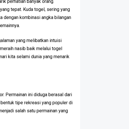
ik perhatian banyak orang.
yang tepat. Kuda togel, sering yang
ta dengan kombinasi angka bilangan
 pemainnya.
alaman yang melibatkan intuisi
 meraih nasib baik melalui togel
ari kita selami dunia yang menarik
 Permainan ini diduga berasal dari
 bentuk tipe rekreasi yang populer di
menjadi salah satu permainan yang