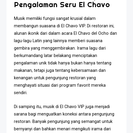
Pengalaman Seru El Chavo
Musik memiliki fungsi sangat krusial dalam
membangun suasana di El Chavo VIP. Di restoran ini,
alunan ikonik dari dalam acara El Chavo del Ocho dan
lagu-lagu Latin yang lainnya memberi suasana
gembira yang menggembirakan. Irama lagu dari
berkumandang latar belakang menciptakan
pengalaman unik tidak hanya bukan hanya tentang
makanan, tetapi juga tentang kebersamaan dan
kenangan untuk pengunjung restoran yang
menghayati situasi dari program favorit mereka
sendiri.
Di samping itu, musik di El Chavo VIP juga menjadi
sarana bagi menguatkan koneksi antara pengunjung
restoran. Banyak pengunjung yang semangat untuk
bernyanyi dan bahkan menari mengikuti irama dari