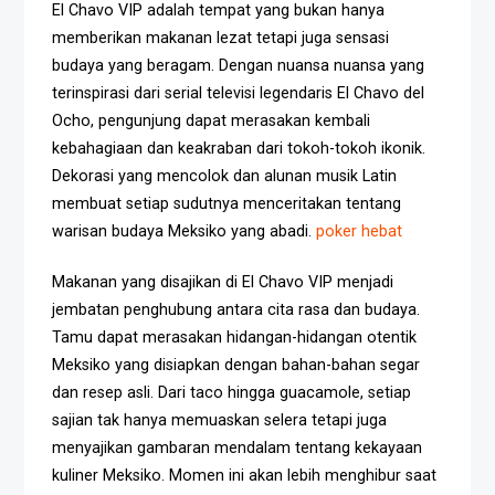
El Chavo VIP adalah tempat yang bukan hanya
memberikan makanan lezat tetapi juga sensasi
budaya yang beragam. Dengan nuansa nuansa yang
terinspirasi dari serial televisi legendaris El Chavo del
Ocho, pengunjung dapat merasakan kembali
kebahagiaan dan keakraban dari tokoh-tokoh ikonik.
Dekorasi yang mencolok dan alunan musik Latin
membuat setiap sudutnya menceritakan tentang
warisan budaya Meksiko yang abadi.
poker hebat
Makanan yang disajikan di El Chavo VIP menjadi
jembatan penghubung antara cita rasa dan budaya.
Tamu dapat merasakan hidangan-hidangan otentik
Meksiko yang disiapkan dengan bahan-bahan segar
dan resep asli. Dari taco hingga guacamole, setiap
sajian tak hanya memuaskan selera tetapi juga
menyajikan gambaran mendalam tentang kekayaan
kuliner Meksiko. Momen ini akan lebih menghibur saat