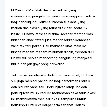
El Chavo VIP adalah destinasi kuliner yang
menawarkan pengalaman unik dan menggugah selera
bagi pengunjung. Terkenal karena suasana yang
meriah dan hiasan yang terinspirasi dari acara TV
klasik El Chavo, tempat ini tidak sekadar memberikan
hidangan enak, tetapi juga menghadirkan kenangan
yang tak terlupakan. Dari makanan khas Meksiko
hingga macam-macam minuman dingin, momen di El
Chavo VIP seolah mendorong pengunjung menjalani
hidup dengan gaya yang berwarna.
Tak hanya memberikan hidangan yang lezat, El Chavo
VIP juga menjadi panggung bagi performans musik
dan hiburan yang seru. Pertunjukan langsung dan
pertunjukan musik reguler menambah daya tarik lokasi
ini, membuatnya menjadi lokasi sempurna untuk
berkumpul untuk keluarga serta sahabat. Dalam