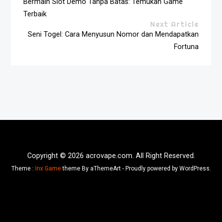
Bermain Slot Demo Tanpa Batas: Temukan Game
Terbaik
Next Article
Seni Togel: Cara Menyusun Nomor dan Mendapatkan
Fortuna
Copyright © 2026 acrovape.com. All Right Reserved.
Theme :
Inx Game
theme By aThemeArt - Proudly powered by WordPress.