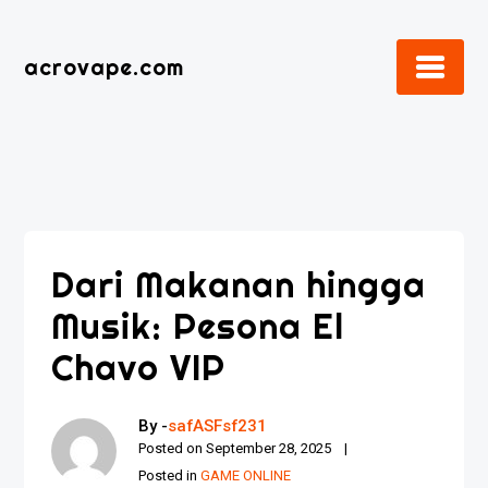
Skip
to
acrovape.com
content
Dari Makanan hingga
Musik: Pesona El
Chavo VIP
By -
safASFsf231
Posted on
September 28, 2025
Posted in
GAME ONLINE