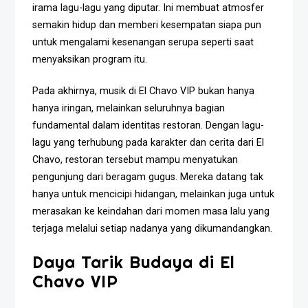
irama lagu-lagu yang diputar. Ini membuat atmosfer
semakin hidup dan memberi kesempatan siapa pun
untuk mengalami kesenangan serupa seperti saat
menyaksikan program itu.
Pada akhirnya, musik di El Chavo VIP bukan hanya
hanya iringan, melainkan seluruhnya bagian
fundamental dalam identitas restoran. Dengan lagu-
lagu yang terhubung pada karakter dan cerita dari El
Chavo, restoran tersebut mampu menyatukan
pengunjung dari beragam gugus. Mereka datang tak
hanya untuk mencicipi hidangan, melainkan juga untuk
merasakan ke keindahan dari momen masa lalu yang
terjaga melalui setiap nadanya yang dikumandangkan.
Daya Tarik Budaya di El
Chavo VIP