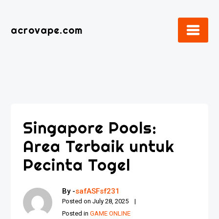
Skip
to
acrovape.com
content
Singapore Pools:
Area Terbaik untuk
Pecinta Togel
By -
safASFsf231
Posted on
July 28, 2025
Posted in
GAME ONLINE