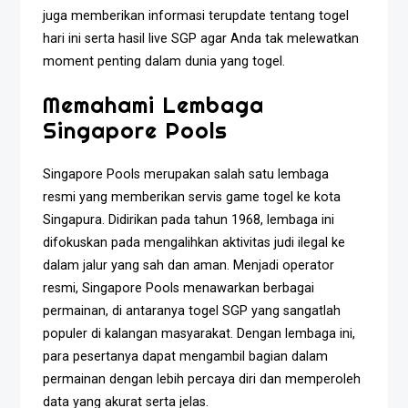
juga memberikan informasi terupdate tentang togel
hari ini serta hasil live SGP agar Anda tak melewatkan
moment penting dalam dunia yang togel.
Memahami Lembaga
Singapore Pools
Singapore Pools merupakan salah satu lembaga
resmi yang memberikan servis game togel ke kota
Singapura. Didirikan pada tahun 1968, lembaga ini
difokuskan pada mengalihkan aktivitas judi ilegal ke
dalam jalur yang sah dan aman. Menjadi operator
resmi, Singapore Pools menawarkan berbagai
permainan, di antaranya togel SGP yang sangatlah
populer di kalangan masyarakat. Dengan lembaga ini,
para pesertanya dapat mengambil bagian dalam
permainan dengan lebih percaya diri dan memperoleh
data yang akurat serta jelas.