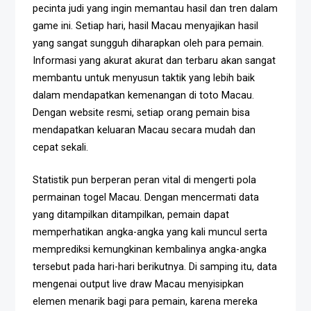
pecinta judi yang ingin memantau hasil dan tren dalam
game ini. Setiap hari, hasil Macau menyajikan hasil
yang sangat sungguh diharapkan oleh para pemain.
Informasi yang akurat akurat dan terbaru akan sangat
membantu untuk menyusun taktik yang lebih baik
dalam mendapatkan kemenangan di toto Macau.
Dengan website resmi, setiap orang pemain bisa
mendapatkan keluaran Macau secara mudah dan
cepat sekali.
Statistik pun berperan peran vital di mengerti pola
permainan togel Macau. Dengan mencermati data
yang ditampilkan ditampilkan, pemain dapat
memperhatikan angka-angka yang kali muncul serta
memprediksi kemungkinan kembalinya angka-angka
tersebut pada hari-hari berikutnya. Di samping itu, data
mengenai output live draw Macau menyisipkan
elemen menarik bagi para pemain, karena mereka