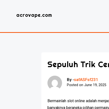
Skip
to
acrovape.com
content
Sepuluh Trik C
By -
safASFsf231
Posted on
June 19, 2025
Bermainlah slot online adalah menja
banyaknya beraneka pilihan permaina