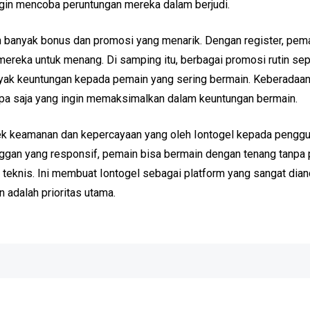
ingin mencoba peruntungan mereka dalam berjudi.
n banyak bonus dan promosi yang menarik. Dengan register, pe
eka untuk menang. Di samping itu, berbagai promosi rutin sep
nyak keuntungan kepada pemain yang sering bermain. Keberadaan
iapa saja yang ingin memaksimalkan dalam keuntungan bermain.
pek keamanan dan kepercayaan yang oleh Iontogel kepada pengg
ggan yang responsif, pemain bisa bermain dengan tenang tanpa p
 teknis. Ini membuat Iontogel sebagai platform yang sangat dian
 adalah prioritas utama.