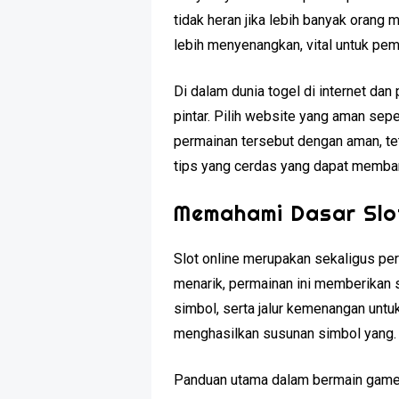
tidak heran jika lebih banyak orang
lebih menyenangkan, vital untuk pem
Di dalam dunia togel di internet da
pintar. Pilih website yang aman sepe
permainan tersebut dengan aman, tet
tips yang cerdas yang dapat memban
Memahami Dasar Slo
Slot online merupakan sekaligus pe
menarik, permainan ini memberikan s
simbol, serta jalur kemenangan untu
menghasilkan susunan simbol yang.
Panduan utama dalam bermain game s