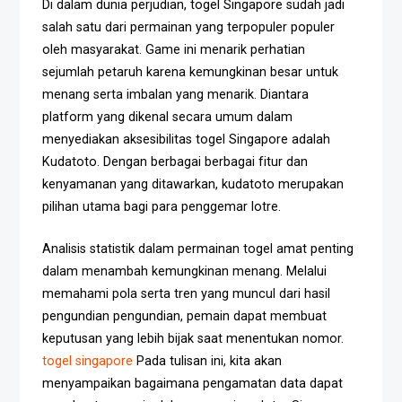
Di dalam dunia perjudian, togel Singapore sudah jadi
salah satu dari permainan yang terpopuler populer
oleh masyarakat. Game ini menarik perhatian
sejumlah petaruh karena kemungkinan besar untuk
menang serta imbalan yang menarik. Diantara
platform yang dikenal secara umum dalam
menyediakan aksesibilitas togel Singapore adalah
Kudatoto. Dengan berbagai berbagai fitur dan
kenyamanan yang ditawarkan, kudatoto merupakan
pilihan utama bagi para penggemar lotre.
Analisis statistik dalam permainan togel amat penting
dalam menambah kemungkinan menang. Melalui
memahami pola serta tren yang muncul dari hasil
pengundian pengundian, pemain dapat membuat
keputusan yang lebih bijak saat menentukan nomor.
togel singapore
Pada tulisan ini, kita akan
menyampaikan bagaimana pengamatan data dapat