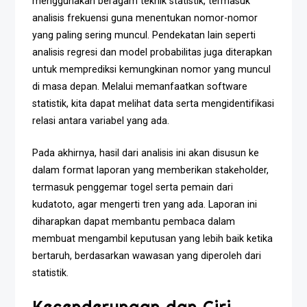
menggunakan beragam teknik statistik, termasuk
analisis frekuensi guna menentukan nomor-nomor
yang paling sering muncul. Pendekatan lain seperti
analisis regresi dan model probabilitas juga diterapkan
untuk memprediksi kemungkinan nomor yang muncul
di masa depan. Melalui memanfaatkan software
statistik, kita dapat melihat data serta mengidentifikasi
relasi antara variabel yang ada.
Pada akhirnya, hasil dari analisis ini akan disusun ke
dalam format laporan yang memberikan stakeholder,
termasuk penggemar togel serta pemain dari
kudatoto, agar mengerti tren yang ada. Laporan ini
diharapkan dapat membantu pembaca dalam
membuat mengambil keputusan yang lebih baik ketika
bertaruh, berdasarkan wawasan yang diperoleh dari
statistik.
Kecenderungan dan Ciri