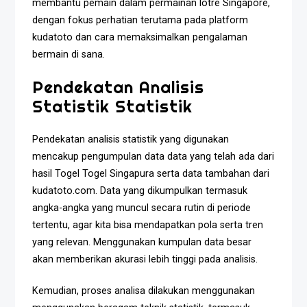
membantu pemain dalam permainan lotre Singapore,
dengan fokus perhatian terutama pada platform
kudatoto dan cara memaksimalkan pengalaman
bermain di sana.
Pendekatan Analisis
Statistik Statistik
Pendekatan analisis statistik yang digunakan
mencakup pengumpulan data data yang telah ada dari
hasil Togel Togel Singapura serta data tambahan dari
kudatoto.com. Data yang dikumpulkan termasuk
angka-angka yang muncul secara rutin di periode
tertentu, agar kita bisa mendapatkan pola serta tren
yang relevan. Menggunakan kumpulan data besar
akan memberikan akurasi lebih tinggi pada analisis.
Kemudian, proses analisa dilakukan menggunakan