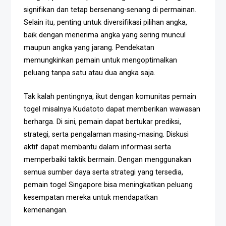
signifikan dan tetap bersenang-senang di permainan.
Selain itu, penting untuk diversifikasi pilihan angka,
baik dengan menerima angka yang sering muncul
maupun angka yang jarang. Pendekatan
memungkinkan pemain untuk mengoptimalkan
peluang tanpa satu atau dua angka saja.
Tak kalah pentingnya, ikut dengan komunitas pemain
togel misalnya Kudatoto dapat memberikan wawasan
berharga. Di sini, pemain dapat bertukar prediksi,
strategi, serta pengalaman masing-masing. Diskusi
aktif dapat membantu dalam informasi serta
memperbaiki taktik bermain. Dengan menggunakan
semua sumber daya serta strategi yang tersedia,
pemain togel Singapore bisa meningkatkan peluang
kesempatan mereka untuk mendapatkan
kemenangan.