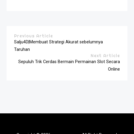
Previous Article
Salju4D|Membuat Strategi Akurat sebelumnya
Taruhan
Next Article
Sepuluh Trik Cerdas Bermain Permainan Slot Secara
Online