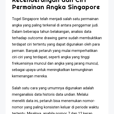
Permainan Angka Singapore
Togel Singapore telah menjadi salah satu permainan
angka yang paling terkenal di antara penggemar judi.
Dalam beberapa tahun belakangan, analisis data
terhadap outcome drawing game sudah membuktikan
terdapat ciri tertentu yang dapat digunakan oleh para
pemain. Banyak petaruh yang mulai memperhatikan
ciri-ciri yang terdapat, seperti angka yang tinggi
frekuensinya muncul dan angka yang jarang muncul,
sebagai upaya untuk meningkatkan kemungkinan
kemenangan mereka.
Salah satu cara yang umumnya digunakan adalah
menganalisis data historis data undian. Melalui
meneliti data ini, petaruh bisa menemukan nomor-
nomor yang paling konsisten keluar di periode waktu
tertentu. Misalnya, apabila nomor 7 dan 12 kerap