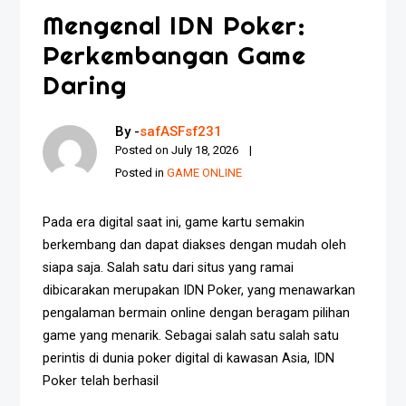
Mengenal IDN Poker:
Perkembangan Game
Daring
By -
safASFsf231
Posted on
July 18, 2026
Posted in
GAME ONLINE
Pada era digital saat ini, game kartu semakin
berkembang dan dapat diakses dengan mudah oleh
siapa saja. Salah satu dari situs yang ramai
dibicarakan merupakan IDN Poker, yang menawarkan
pengalaman bermain online dengan beragam pilihan
game yang menarik. Sebagai salah satu salah satu
perintis di dunia poker digital di kawasan Asia, IDN
Poker telah berhasil