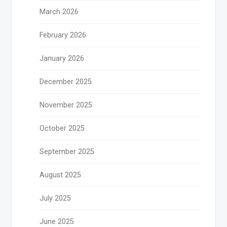
March 2026
February 2026
January 2026
December 2025
November 2025
October 2025
September 2025
August 2025
July 2025
June 2025