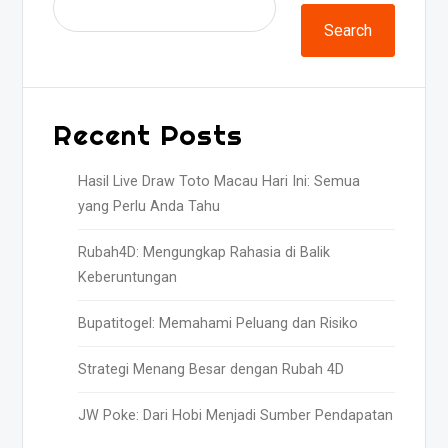
Search
Recent Posts
Hasil Live Draw Toto Macau Hari Ini: Semua
yang Perlu Anda Tahu
Rubah4D: Mengungkap Rahasia di Balik
Keberuntungan
Bupatitogel: Memahami Peluang dan Risiko
Strategi Menang Besar dengan Rubah 4D
JW Poke: Dari Hobi Menjadi Sumber Pendapatan