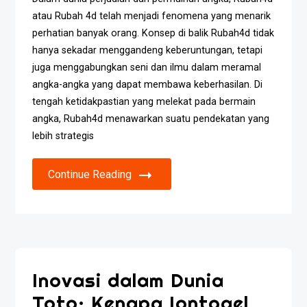
atau Rubah 4d telah menjadi fenomena yang menarik
perhatian banyak orang. Konsep di balik Rubah4d tidak
hanya sekadar menggandeng keberuntungan, tetapi
juga menggabungkan seni dan ilmu dalam meramal
angka-angka yang dapat membawa keberhasilan. Di
tengah ketidakpastian yang melekat pada bermain
angka, Rubah4d menawarkan suatu pendekatan yang
lebih strategis
Continue Reading
Inovasi dalam Dunia
Toto: Kenapa Iontogel