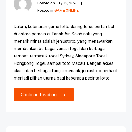
Posted on
July 18, 2026
Posted in
GAME ONLINE
Dalam, ketenaran game lotto daring terus bertambah
di antara pemain di Tanah Air. Salah satu yang
menarik minat adalah jeniustoto, yang menawarkan
memberikan berbagai variasi togel dari berbagai
tempat, termasuk togel Sydney, Singapore Togel,
Hongkong Togel, sampai toto Macau. Dengan akses
akses dan berbagai fungsi menarik, jeniustoto berhasil
menjadi pilihan utama bagi beberapa pecinta lotto.
Continue Reading