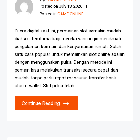
Posted on
July 18, 2026
Posted in
GAME ONLINE
Di era digital saat ini, permainan slot semakin mudah
diakses, terutama bagi mereka yang ingin menikmati
pengalaman bermain dari kenyamanan rumah. Salah
satu cara popular untuk memainkan slot online adalah
dengan menggunakan pulsa. Dengan metode ini,
pemain bisa melakukan transaksi secara cepat dan
mudah, tanpa perlu repot mengurus transfer bank
atau e-wallet. Slot pulsa telah
Continue Reading