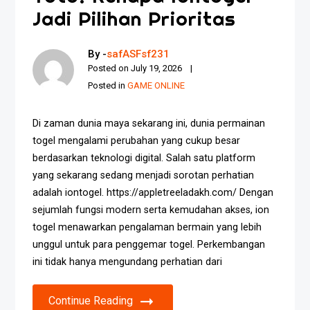
Jadi Pilihan Prioritas
By -
safASFsf231
Posted on
July 19, 2026
Posted in
GAME ONLINE
Di zaman dunia maya sekarang ini, dunia permainan
togel mengalami perubahan yang cukup besar
berdasarkan teknologi digital. Salah satu platform
yang sekarang sedang menjadi sorotan perhatian
adalah iontogel. https://appletreeladakh.com/ Dengan
sejumlah fungsi modern serta kemudahan akses, ion
togel menawarkan pengalaman bermain yang lebih
unggul untuk para penggemar togel. Perkembangan
ini tidak hanya mengundang perhatian dari
Continue Reading