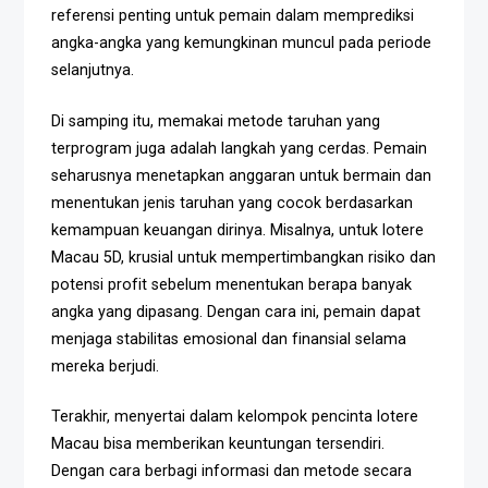
referensi penting untuk pemain dalam memprediksi
angka-angka yang kemungkinan muncul pada periode
selanjutnya.
Di samping itu, memakai metode taruhan yang
terprogram juga adalah langkah yang cerdas. Pemain
seharusnya menetapkan anggaran untuk bermain dan
menentukan jenis taruhan yang cocok berdasarkan
kemampuan keuangan dirinya. Misalnya, untuk lotere
Macau 5D, krusial untuk mempertimbangkan risiko dan
potensi profit sebelum menentukan berapa banyak
angka yang dipasang. Dengan cara ini, pemain dapat
menjaga stabilitas emosional dan finansial selama
mereka berjudi.
Terakhir, menyertai dalam kelompok pencinta lotere
Macau bisa memberikan keuntungan tersendiri.
Dengan cara berbagi informasi dan metode secara