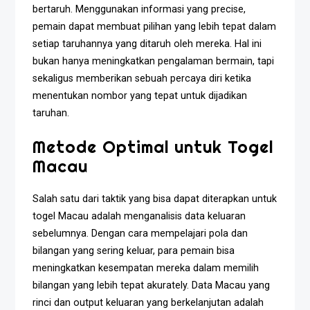
bertaruh. Menggunakan informasi yang precise,
pemain dapat membuat pilihan yang lebih tepat dalam
setiap taruhannya yang ditaruh oleh mereka. Hal ini
bukan hanya meningkatkan pengalaman bermain, tapi
sekaligus memberikan sebuah percaya diri ketika
menentukan nombor yang tepat untuk dijadikan
taruhan.
Metode Optimal untuk Togel
Macau
Salah satu dari taktik yang bisa dapat diterapkan untuk
togel Macau adalah menganalisis data keluaran
sebelumnya. Dengan cara mempelajari pola dan
bilangan yang sering keluar, para pemain bisa
meningkatkan kesempatan mereka dalam memilih
bilangan yang lebih tepat akurately. Data Macau yang
rinci dan output keluaran yang berkelanjutan adalah