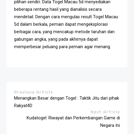
pilihan sendiri. Data Togel Macau 5d menyediakan
beberapa rentang hasil yang dianalisis secara
mendetail. Dengan cara mengulas result Togel Macau
5d dalam berkala, pemain dapat mengeksplorasi
berbagai cara, yang mencakup metode taruhan dan
gabungan angka, yang pada akhirnya dapat
memperbesar peluang para pemain agar menang.
Previous Article
Menangkan Besar dengan Togel : Taktik Jitu dari pihak
Rakyat4D
Next Article
Kudatogel: Riwayat dan Perkembangan Game di
Negara Ini