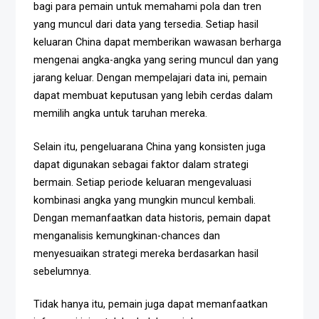
bagi para pemain untuk memahami pola dan tren
yang muncul dari data yang tersedia. Setiap hasil
keluaran China dapat memberikan wawasan berharga
mengenai angka-angka yang sering muncul dan yang
jarang keluar. Dengan mempelajari data ini, pemain
dapat membuat keputusan yang lebih cerdas dalam
memilih angka untuk taruhan mereka.
Selain itu, pengeluarana China yang konsisten juga
dapat digunakan sebagai faktor dalam strategi
bermain. Setiap periode keluaran mengevaluasi
kombinasi angka yang mungkin muncul kembali.
Dengan memanfaatkan data historis, pemain dapat
menganalisis kemungkinan-chances dan
menyesuaikan strategi mereka berdasarkan hasil
sebelumnya.
Tidak hanya itu, pemain juga dapat memanfaatkan