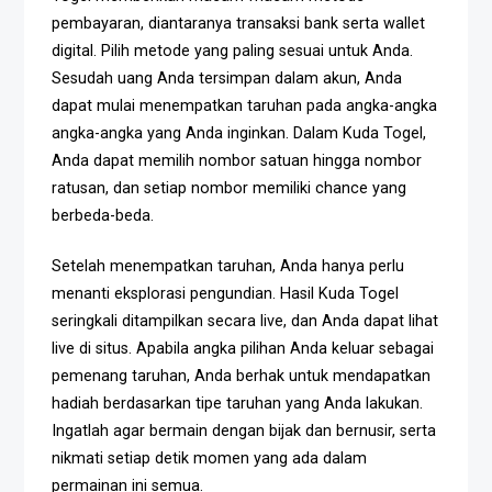
pembayaran, diantaranya transaksi bank serta wallet
digital. Pilih metode yang paling sesuai untuk Anda.
Sesudah uang Anda tersimpan dalam akun, Anda
dapat mulai menempatkan taruhan pada angka-angka
angka-angka yang Anda inginkan. Dalam Kuda Togel,
Anda dapat memilih nombor satuan hingga nombor
ratusan, dan setiap nombor memiliki chance yang
berbeda-beda.
Setelah menempatkan taruhan, Anda hanya perlu
menanti eksplorasi pengundian. Hasil Kuda Togel
seringkali ditampilkan secara live, dan Anda dapat lihat
live di situs. Apabila angka pilihan Anda keluar sebagai
pemenang taruhan, Anda berhak untuk mendapatkan
hadiah berdasarkan tipe taruhan yang Anda lakukan.
Ingatlah agar bermain dengan bijak dan bernusir, serta
nikmati setiap detik momen yang ada dalam
permainan ini semua.