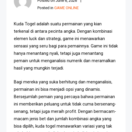
Posted on
June 6, 2026
Posted in
GAME ONLINE
Kuda Togel adalah suatu permainan yang kian
terkenal di antara pecinta angka. Dengan kombinasi
elemen luck dan strategi, game ini menawarkan
sensasi yang seru bagi para pemainnya. Game ini tidak
hanya menantang nyali, tetapi juga menantang
pemain untuk menganalisis numerik dan meramalkan
hasil yang mungkin terjadi.
Bagi mereka yang suka berhitung dan menganalisis,
permainan ini bisa menjadi opsi yang dinamis.
Bersejumlah pemain yang percaya bahwa permainan
ini memberikan peluang untuk tidak cuma bersenang-
senang, tetapi juga meraih profit. Dengan bermacam-
macam jenis bet dan jumlah kombinasi angka yang
bisa dipilih, kuda togel menawarkan variasi yang tak