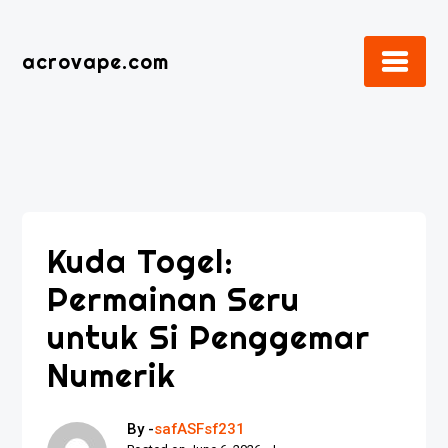
Skip
to
acrovape.com
content
Kuda Togel:
Permainan Seru
untuk Si Penggemar
Numerik
By -
safASFsf231