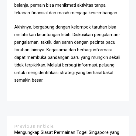
belanja, pemain bisa menikmati aktivitas tanpa
tekanan finansial dan masih menjaga keseimbangan.
Akhirnya, bergabung dengan kelompok taruhan bisa
melahirkan keuntungan lebih. Diskusikan pengalaman-
pengalaman, taktik, dan saran dengan pecinta pacu
taruhan lainnya. Kerjasama dan berbagi informasi
dapat membuka pandangan baru yang mungkin sekali
tidak terpikirkan. Melalui berbagi informasi, peluang
untuk mengidentifikasi strategi yang berhasil bakal
semakin besar.
Previous Article
Mengungkap Siasat Permainan Togel Singapore yang