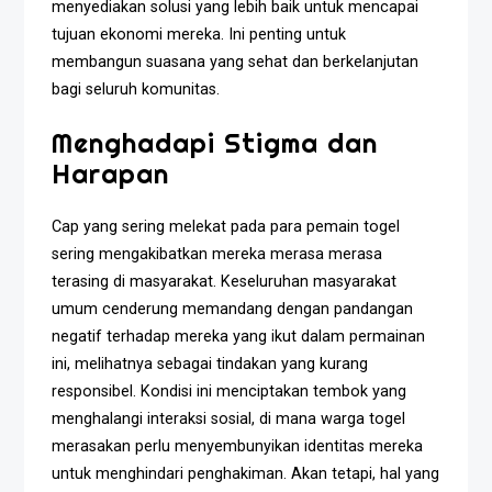
menyediakan solusi yang lebih baik untuk mencapai
tujuan ekonomi mereka. Ini penting untuk
membangun suasana yang sehat dan berkelanjutan
bagi seluruh komunitas.
Menghadapi Stigma dan
Harapan
Cap yang sering melekat pada para pemain togel
sering mengakibatkan mereka merasa merasa
terasing di masyarakat. Keseluruhan masyarakat
umum cenderung memandang dengan pandangan
negatif terhadap mereka yang ikut dalam permainan
ini, melihatnya sebagai tindakan yang kurang
responsibel. Kondisi ini menciptakan tembok yang
menghalangi interaksi sosial, di mana warga togel
merasakan perlu menyembunyikan identitas mereka
untuk menghindari penghakiman. Akan tetapi, hal yang