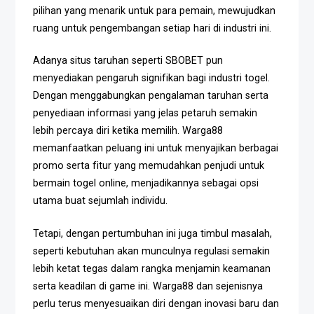
pilihan yang menarik untuk para pemain, mewujudkan
ruang untuk pengembangan setiap hari di industri ini.
Adanya situs taruhan seperti SBOBET pun
menyediakan pengaruh signifikan bagi industri togel.
Dengan menggabungkan pengalaman taruhan serta
penyediaan informasi yang jelas petaruh semakin
lebih percaya diri ketika memilih. Warga88
memanfaatkan peluang ini untuk menyajikan berbagai
promo serta fitur yang memudahkan penjudi untuk
bermain togel online, menjadikannya sebagai opsi
utama buat sejumlah individu.
Tetapi, dengan pertumbuhan ini juga timbul masalah,
seperti kebutuhan akan munculnya regulasi semakin
lebih ketat tegas dalam rangka menjamin keamanan
serta keadilan di game ini. Warga88 dan sejenisnya
perlu terus menyesuaikan diri dengan inovasi baru dan