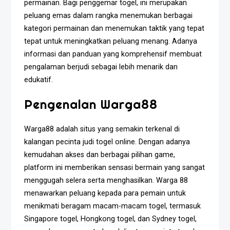
permainan. Bagi penggemar togel, ini merupakan
peluang emas dalam rangka menemukan berbagai
kategori permainan dan menemukan taktik yang tepat
tepat untuk meningkatkan peluang menang. Adanya
informasi dan panduan yang komprehensif membuat
pengalaman berjudi sebagai lebih menarik dan
edukatif.
Pengenalan Warga88
Warga88 adalah situs yang semakin terkenal di
kalangan pecinta judi togel online. Dengan adanya
kemudahan akses dan berbagai pilihan game,
platform ini memberikan sensasi bermain yang sangat
menggugah selera serta menghasilkan. Warga 88
menawarkan peluang kepada para pemain untuk
menikmati beragam macam-macam togel, termasuk
Singapore togel, Hongkong togel, dan Sydney togel,