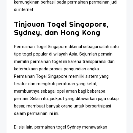
kemungkinan berhasil pada permainan permainan judi
di internet.
Tinjauan Togel Singapore,
Sydney, dan Hong Kong
Permainan Togel Singapore dikenal sebagai salah satu
tipe togel populer di wilayah Asia. Sejumlah pemain
memilih permainan togel ini karena transparansi dan
keterbukaan pada proses pengundian angka.
Permainan Togel Singapore memiliki sistem yang
teratur dan mengikuti peraturan yang ketat,
membuatnya sebagai opsi aman bagi beberapa
pemain. Selain itu, jackpot yang ditawarkan juga cukup
besar, membuat banyak orang untuk berpartisipasi
dalam permainan ini ini.
Di sisi lain, permainan togel Sydney menawarkan