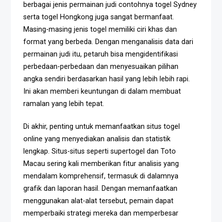
berbagai jenis permainan judi contohnya togel Sydney
serta togel Hongkong juga sangat bermanfaat.
Masing-masing jenis togel memiliki ciri khas dan
format yang berbeda. Dengan menganalisis data dari
permainan judi itu, petaruh bisa mengidentifikasi
perbedaan-perbedaan dan menyesuaikan pilihan
angka sendiri berdasarkan hasil yang lebih lebih rapi.
Ini akan memberi keuntungan di dalam membuat
ramalan yang lebih tepat.
Di akhir, penting untuk memanfaatkan situs togel
online yang menyediakan analisis dan statistik
lengkap. Situs-situs seperti supertogel dan Toto
Macau sering kali memberikan fitur analisis yang
mendalam komprehensif, termasuk di dalamnya
grafik dan laporan hasil. Dengan memanfaatkan
menggunakan alat-alat tersebut, pemain dapat
memperbaiki strategi mereka dan memperbesar