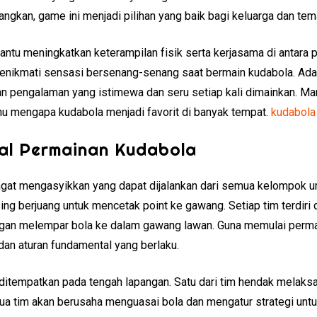
ngkan, game ini menjadi pilihan yang baik bagi keluarga dan te
ntu meningkatkan keterampilan fisik serta kerjasama di antara 
enikmati sensasi bersenang-senang saat bermain kudabola. Ada 
n pengalaman yang istimewa dan seru setiap kali dimainkan. Mari
ahu mengapa kudabola menjadi favorit di banyak tempat.
kudabola
l Permainan Kudabola
at mengasyikkan yang dapat dijalankan dari semua kelompok 
g berjuang untuk mencetak point ke gawang. Setiap tim terdiri 
gan melempar bola ke dalam gawang lawan. Guna memulai perma
an aturan fundamental yang berlaku.
a ditempatkan pada tengah lapangan. Satu dari tim hendak melak
dua tim akan berusaha menguasai bola dan mengatur strategi unt