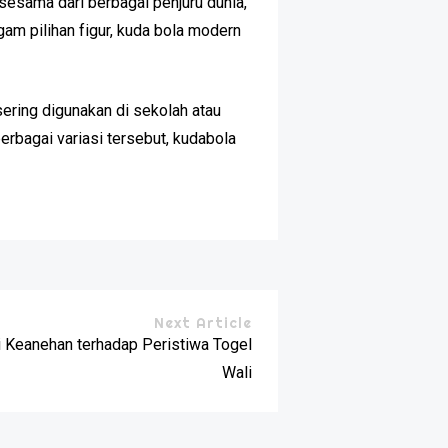
sesama dari berbagai penjuru dunia,
m pilihan figur, kuda bola modern
sering digunakan di sekolah atau
erbagai variasi tersebut, kudabola
Next Article
 Keanehan terhadap Peristiwa Togel
Wali