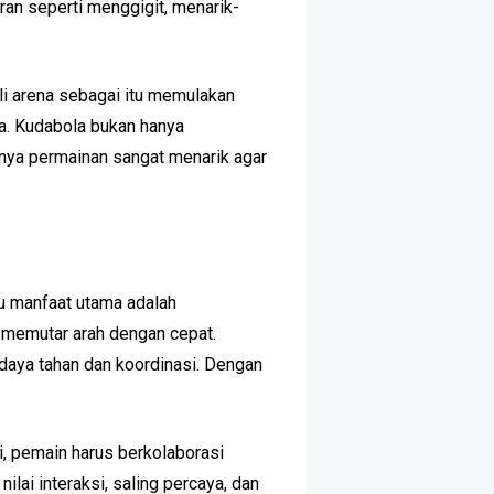
an seperti menggigit, menarik-
ali arena sebagai itu memulakan
a. Kudabola bukan hanya
annya permainan sangat menarik agar
u manfaat utama adalah
n memutar arah dengan cepat.
daya tahan dan koordinasi. Dengan
i, pemain harus berkolaborasi
lai interaksi, saling percaya, dan