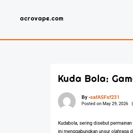
Skip
to
acrovape.com
content
Kuda Bola: Gam
By -
safASFsf231
Posted on
May 29, 2026
Kudabola, sering disebut permaina
ini menggabungkan unsur olahraga d