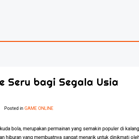
e Seru bagi Segala Usia
Posted in
GAME ONLINE
n kuda bola, merupakan permainan yang semakin populer di kala
an hiburan yang membuatnya sangat menarik untuk dinikmati oleh