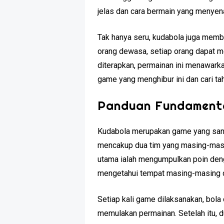
jelas dan cara bermain yang menyena
Tak hanya seru, kudabola juga memba
orang dewasa, setiap orang dapat m
diterapkan, permainan ini menawarka
game yang menghibur ini dan cari t
Panduan Fundamenta
Kudabola merupakan game yang sang
mencakup dua tim yang masing-masin
utama ialah mengumpulkan poin den
mengetahui tempat masing-masing d
Setiap kali game dilaksanakan, bol
memulakan permainan. Setelah itu, 