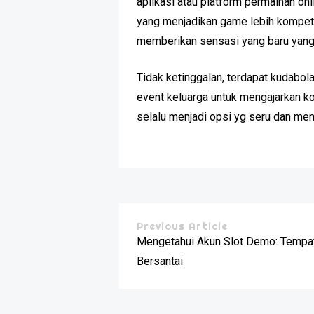
aplikasi atau platform permainan on
yang menjadikan game lebih kompeti
memberikan sensasi yang baru yan
Tidak ketinggalan, terdapat kudabol
event keluarga untuk mengajarkan ko
selalu menjadi opsi yg seru dan me
Previous Article
Mengetahui Akun Slot Demo: Tempat
Bersantai