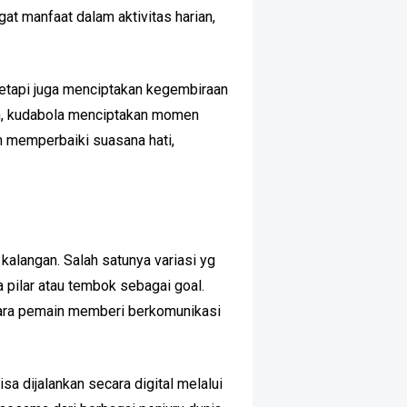
at manfaat dalam aktivitas harian,
 tetapi juga menciptakan kegembiraan
inan, kudabola menciptakan momen
an memperbaiki suasana hati,
alangan. Salah satunya variasi yg
a pilar atau tembok sebagai goal.
para pemain memberi berkomunikasi
sa dijalankan secara digital melalui