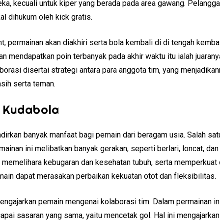
, kecuali untuk kiper yang berada pada area gawang. Pelanggar
l dihukum oleh kick gratis.
nt, permainan akan diakhiri serta bola kembali di di tengah kemb
 mendapatkan poin terbanyak pada akhir waktu itu ialah juarany
aborasi disertai strategi antara para anggota tim, yang menjadik
sih serta teman.
 Kudabola
irkan banyak manfaat bagi pemain dari beragam usia. Salah sat
inan ini melibatkan banyak gerakan, seperti berlari, loncat, da
tu memelihara kebugaran dan kesehatan tubuh, serta memperkuat 
main dapat merasakan perbaikan kekuatan otot dan fleksibilitas.
mengajarkan pemain mengenai kolaborasi tim. Dalam permainan in
pai sasaran yang sama, yaitu mencetak gol. Hal ini mengajarkan ni