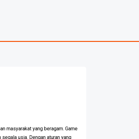
ngan masyarakat yang beragam. Game
 segala usia. Dengan aturan yang