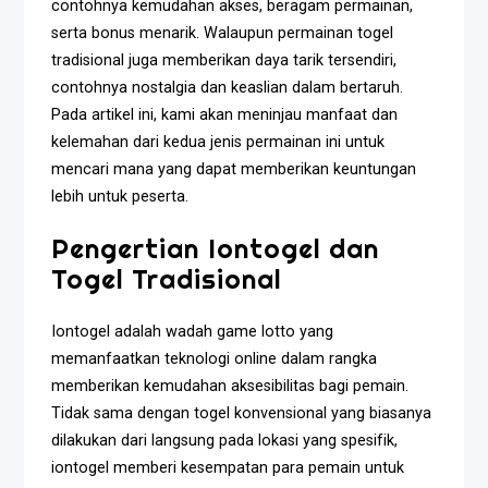
contohnya kemudahan akses, beragam permainan,
serta bonus menarik. Walaupun permainan togel
tradisional juga memberikan daya tarik tersendiri,
contohnya nostalgia dan keaslian dalam bertaruh.
Pada artikel ini, kami akan meninjau manfaat dan
kelemahan dari kedua jenis permainan ini untuk
mencari mana yang dapat memberikan keuntungan
lebih untuk peserta.
Pengertian Iontogel dan
Togel Tradisional
Iontogel adalah wadah game lotto yang
memanfaatkan teknologi online dalam rangka
memberikan kemudahan aksesibilitas bagi pemain.
Tidak sama dengan togel konvensional yang biasanya
dilakukan dari langsung pada lokasi yang spesifik,
iontogel memberi kesempatan para pemain untuk