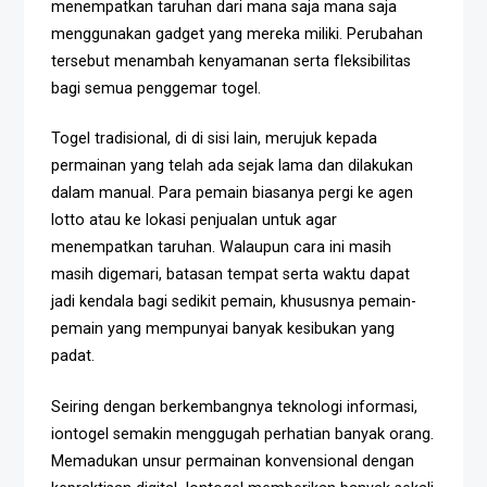
menempatkan taruhan dari mana saja mana saja
menggunakan gadget yang mereka miliki. Perubahan
tersebut menambah kenyamanan serta fleksibilitas
bagi semua penggemar togel.
Togel tradisional, di di sisi lain, merujuk kepada
permainan yang telah ada sejak lama dan dilakukan
dalam manual. Para pemain biasanya pergi ke agen
lotto atau ke lokasi penjualan untuk agar
menempatkan taruhan. Walaupun cara ini masih
masih digemari, batasan tempat serta waktu dapat
jadi kendala bagi sedikit pemain, khususnya pemain-
pemain yang mempunyai banyak kesibukan yang
padat.
Seiring dengan berkembangnya teknologi informasi,
iontogel semakin menggugah perhatian banyak orang.
Memadukan unsur permainan konvensional dengan