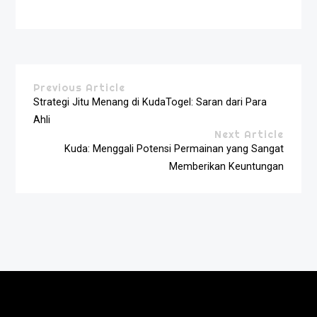
Previous Article
Strategi Jitu Menang di KudaTogel: Saran dari Para
Ahli
Next Article
Kuda: Menggali Potensi Permainan yang Sangat
Memberikan Keuntungan