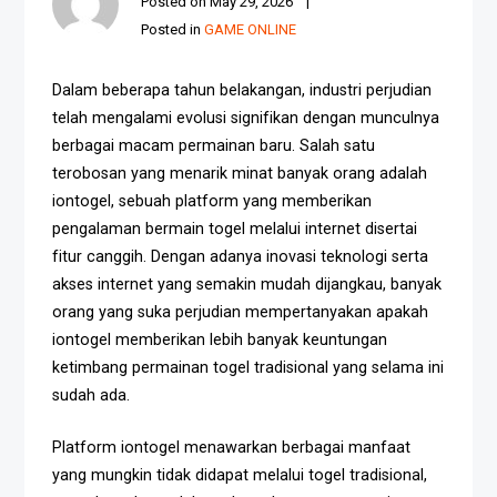
Posted on
May 29, 2026
Posted in
GAME ONLINE
Dalam beberapa tahun belakangan, industri perjudian
telah mengalami evolusi signifikan dengan munculnya
berbagai macam permainan baru. Salah satu
terobosan yang menarik minat banyak orang adalah
iontogel, sebuah platform yang memberikan
pengalaman bermain togel melalui internet disertai
fitur canggih. Dengan adanya inovasi teknologi serta
akses internet yang semakin mudah dijangkau, banyak
orang yang suka perjudian mempertanyakan apakah
iontogel memberikan lebih banyak keuntungan
ketimbang permainan togel tradisional yang selama ini
sudah ada.
Platform iontogel menawarkan berbagai manfaat
yang mungkin tidak didapat melalui togel tradisional,