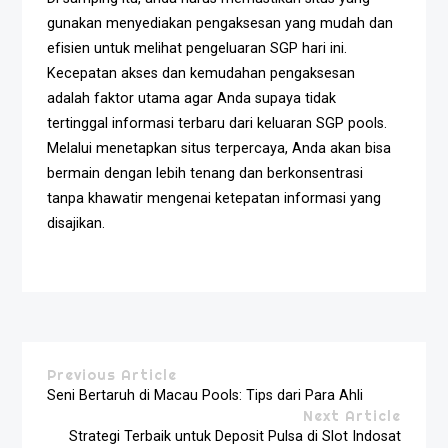
gunakan menyediakan pengaksesan yang mudah dan
efisien untuk melihat pengeluaran SGP hari ini.
Kecepatan akses dan kemudahan pengaksesan
adalah faktor utama agar Anda supaya tidak
tertinggal informasi terbaru dari keluaran SGP pools.
Melalui menetapkan situs terpercaya, Anda akan bisa
bermain dengan lebih tenang dan berkonsentrasi
tanpa khawatir mengenai ketepatan informasi yang
disajikan.
Previous Article
Seni Bertaruh di Macau Pools: Tips dari Para Ahli
Next Article
Strategi Terbaik untuk Deposit Pulsa di Slot Indosat