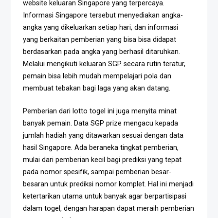
website keluaran Singapore yang terpercaya.
Informasi Singapore tersebut menyediakan angka-
angka yang dikeluarkan setiap hari, dan informasi
yang berkaitan pemberian yang bisa bisa didapat
berdasarkan pada angka yang berhasil ditaruhkan.
Melalui mengikuti keluaran SGP secara rutin teratur,
pemain bisa lebih mudah mempelajari pola dan
membuat tebakan bagi laga yang akan datang.
Pemberian dari lotto togel ini juga menyita minat
banyak pemain. Data SGP prize mengacu kepada
jumlah hadiah yang ditawarkan sesuai dengan data
hasil Singapore. Ada beraneka tingkat pemberian,
mulai dari pemberian kecil bagi prediksi yang tepat
pada nomor spesifik, sampai pemberian besar-
besaran untuk prediksi nomor komplet. Hal ini menjadi
ketertarikan utama untuk banyak agar berpartisipasi
dalam togel, dengan harapan dapat meraih pemberian