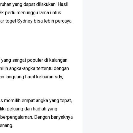
uhan yang dapat dilakukan. Hasil
dak perlu menunggu lama untuk
r togel Sydney bisa lebih percaya
i yang sangat populer di kalangan
ilih angka-angka tertentu dengan
n langsung hasil keluaran sdy,
us memilih empat angka yang tepat,
iki peluang dan hadiah yang
g berpengalaman. Dengan banyaknya
menang.