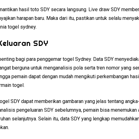
nantikan hasil toto SDY secara langsung. Live draw SDY memberi
ajikan harapan baru. Maka dari itu, pastikan untuk selalu menyaks
unia togel sydney.
Keluaran SDY
enting bagi para penggemar togel Sydney. Data SDY menyediaka
 sangat berguna untuk menganalisis pola serta tren nomor yang s
ehingga pemain dapat dengan mudah mengikuti perkembangan hasiln
rmain togel.
il togel SDY dapat memberikan gambaran yang jelas tentang angk
analisis pengeluaran SDY sebelumnya, pemain bisa menemukan ang
ruhan selanjutnya. Selain itu, data SDY yang lengkap memudahka
pkan.