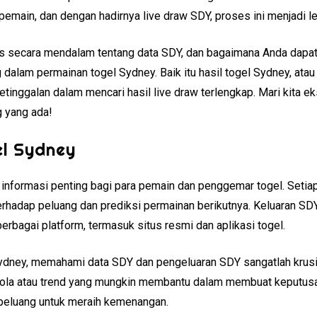
emain, dan dengan hadirnya live draw SDY, proses ini menjadi le
has secara mendalam tentang data SDY, dan bagaimana Anda dapa
alam permainan togel Sydney. Baik itu hasil togel Sydney, atau 
etinggalan dalam mencari hasil live draw terlengkap. Mari kita e
 yang ada!
el Sydney
 informasi penting bagi para pemain dan penggemar togel. Setiap
rhadap peluang dan prediksi permainan berikutnya. Keluaran SDY 
erbagai platform, termasuk situs resmi dan aplikasi togel.
ydney, memahami data SDY dan pengeluaran SDY sangatlah krusia
ola atau trend yang mungkin membantu dalam membuat keputusan
 peluang untuk meraih kemenangan.