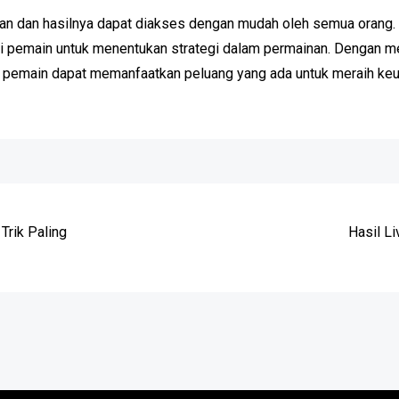
kan dan hasilnya dapat diakses dengan mudah oleh semua orang.
gi pemain untuk menentukan strategi dalam permainan. Dengan 
, pemain dapat memanfaatkan peluang yang ada untuk meraih keu
Trik Paling
Hasil L