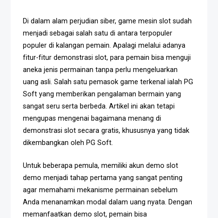
Di dalam alam perjudian siber, game mesin slot sudah
menjadi sebagai salah satu di antara terpopuler
populer di kalangan pemain. Apalagi melalui adanya
fitur-fitur demonstrasi slot, para pemain bisa menguji
aneka jenis permainan tanpa perlu mengeluarkan
uang asli. Salah satu pemasok game terkenal ialah PG
Soft yang memberikan pengalaman bermain yang
sangat seru serta berbeda. Artikel ini akan tetapi
mengupas mengenai bagaimana menang di
demonstrasi slot secara gratis, khususnya yang tidak
dikembangkan oleh PG Soft.
Untuk beberapa pemula, memiliki akun demo slot
demo menjadi tahap pertama yang sangat penting
agar memahami mekanisme permainan sebelum
Anda menanamkan modal dalam uang nyata. Dengan
memanfaatkan demo slot, pemain bisa