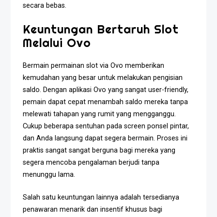
secara bebas.
Keuntungan Bertaruh Slot
Melalui Ovo
Bermain permainan slot via Ovo memberikan
kemudahan yang besar untuk melakukan pengisian
saldo. Dengan aplikasi Ovo yang sangat user-friendly,
pemain dapat cepat menambah saldo mereka tanpa
melewati tahapan yang rumit yang mengganggu.
Cukup beberapa sentuhan pada screen ponsel pintar,
dan Anda langsung dapat segera bermain. Proses ini
praktis sangat sangat berguna bagi mereka yang
segera mencoba pengalaman berjudi tanpa
menunggu lama.
Salah satu keuntungan lainnya adalah tersedianya
penawaran menarik dan insentif khusus bagi