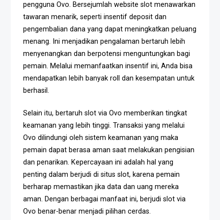
pengguna Ovo. Bersejumlah website slot menawarkan
tawaran menarik, seperti insentif deposit dan
pengembalian dana yang dapat meningkatkan peluang
menang. Ini menjadikan pengalaman bertaruh lebih
menyenangkan dan berpotensi menguntungkan bagi
pemain. Melalui memanfaatkan insentif ini, Anda bisa
mendapatkan lebih banyak roll dan kesempatan untuk
berhasil.
Selain itu, bertaruh slot via Ovo memberikan tingkat
keamanan yang lebih tinggi. Transaksi yang melalui
Ovo dilindungi oleh sistem keamanan yang maka
pemain dapat berasa aman saat melakukan pengisian
dan penarikan. Kepercayaan ini adalah hal yang
penting dalam berjudi di situs slot, karena pemain
berharap memastikan jika data dan uang mereka
aman. Dengan berbagai manfaat ini, berjudi slot via
Ovo benar-benar menjadi pilihan cerdas.