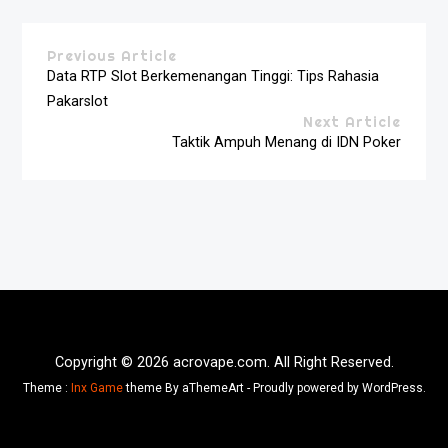
Previous Article
Data RTP Slot Berkemenangan Tinggi: Tips Rahasia
Pakarslot
Next Article
Taktik Ampuh Menang di IDN Poker
Copyright © 2026 acrovape.com. All Right Reserved.
Theme :
Inx Game
theme By aThemeArt - Proudly powered by WordPress.