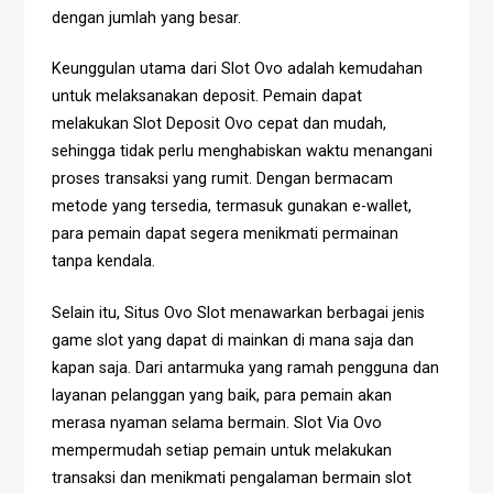
dengan jumlah yang besar.
Keunggulan utama dari Slot Ovo adalah kemudahan
untuk melaksanakan deposit. Pemain dapat
melakukan Slot Deposit Ovo cepat dan mudah,
sehingga tidak perlu menghabiskan waktu menangani
proses transaksi yang rumit. Dengan bermacam
metode yang tersedia, termasuk gunakan e-wallet,
para pemain dapat segera menikmati permainan
tanpa kendala.
Selain itu, Situs Ovo Slot menawarkan berbagai jenis
game slot yang dapat di mainkan di mana saja dan
kapan saja. Dari antarmuka yang ramah pengguna dan
layanan pelanggan yang baik, para pemain akan
merasa nyaman selama bermain. Slot Via Ovo
mempermudah setiap pemain untuk melakukan
transaksi dan menikmati pengalaman bermain slot