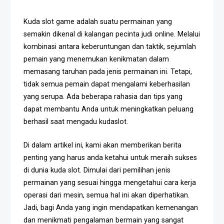
Kuda slot game adalah suatu permainan yang
semakin dikenal di kalangan pecinta judi online. Melalui
kombinasi antara keberuntungan dan taktik, sejumlah
pemain yang menemukan kenikmatan dalam
memasang taruhan pada jenis permainan ini. Tetapi,
tidak semua pemain dapat mengalami keberhasilan
yang serupa. Ada beberapa rahasia dan tips yang
dapat membantu Anda untuk meningkatkan peluang
berhasil saat mengadu kudaslot.
Di dalam artikel ini, kami akan memberikan berita
penting yang harus anda ketahui untuk meraih sukses
di dunia kuda slot. Dimulai dari pemilihan jenis
permainan yang sesuai hingga mengetahui cara kerja
operasi dari mesin, semua hal ini akan diperhatikan.
Jadi, bagi Anda yang ingin mendapatkan kemenangan
dan menikmati pengalaman bermain yang sangat