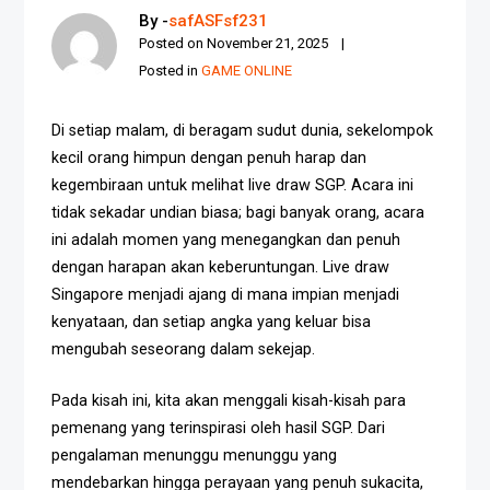
By -
safASFsf231
Posted on
November 21, 2025
Posted in
GAME ONLINE
Di setiap malam, di beragam sudut dunia, sekelompok
kecil orang himpun dengan penuh harap dan
kegembiraan untuk melihat live draw SGP. Acara ini
tidak sekadar undian biasa; bagi banyak orang, acara
ini adalah momen yang menegangkan dan penuh
dengan harapan akan keberuntungan. Live draw
Singapore menjadi ajang di mana impian menjadi
kenyataan, dan setiap angka yang keluar bisa
mengubah seseorang dalam sekejap.
Pada kisah ini, kita akan menggali kisah-kisah para
pemenang yang terinspirasi oleh hasil SGP. Dari
pengalaman menunggu menunggu yang
mendebarkan hingga perayaan yang penuh sukacita,