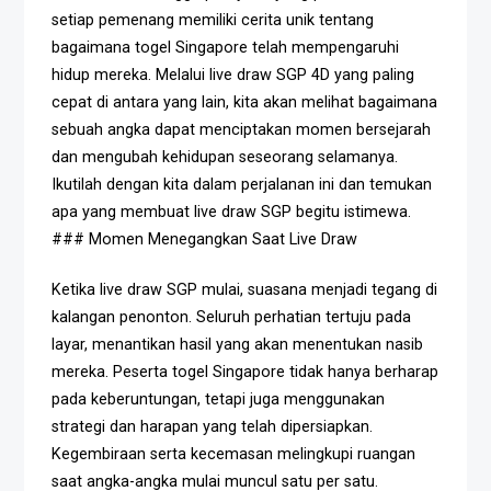
setiap pemenang memiliki cerita unik tentang
bagaimana togel Singapore telah mempengaruhi
hidup mereka. Melalui live draw SGP 4D yang paling
cepat di antara yang lain, kita akan melihat bagaimana
sebuah angka dapat menciptakan momen bersejarah
dan mengubah kehidupan seseorang selamanya.
Ikutilah dengan kita dalam perjalanan ini dan temukan
apa yang membuat live draw SGP begitu istimewa.
### Momen Menegangkan Saat Live Draw
Ketika live draw SGP mulai, suasana menjadi tegang di
kalangan penonton. Seluruh perhatian tertuju pada
layar, menantikan hasil yang akan menentukan nasib
mereka. Peserta togel Singapore tidak hanya berharap
pada keberuntungan, tetapi juga menggunakan
strategi dan harapan yang telah dipersiapkan.
Kegembiraan serta kecemasan melingkupi ruangan
saat angka-angka mulai muncul satu per satu.