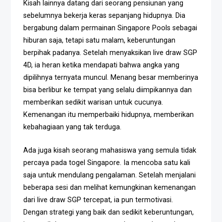
Kisah lainnya datang dari seorang pensiunan yang
sebelumnya bekerja keras sepanjang hidupnya. Dia
bergabung dalam permainan Singapore Pools sebagai
hiburan saja, tetapi satu malam, keberuntungan
berpihak padanya. Setelah menyaksikan live draw SGP
4D, ia heran ketika mendapati bahwa angka yang
dipilihnya ternyata muncul. Menang besar memberinya
bisa berlibur ke tempat yang selalu diimpikannya dan
memberikan sedikit warisan untuk cucunya.
Kemenangan itu memperbaiki hidupnya, memberikan
kebahagiaan yang tak terduga.
Ada juga kisah seorang mahasiswa yang semula tidak
percaya pada togel Singapore. Ia mencoba satu kali
saja untuk mendulang pengalaman. Setelah menjalani
beberapa sesi dan melihat kemungkinan kemenangan
dari live draw SGP tercepat, ia pun termotivasi.
Dengan strategi yang baik dan sedikit keberuntungan,