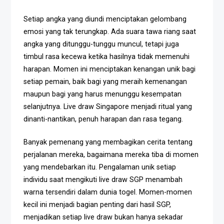
Setiap angka yang diundi menciptakan gelombang
emosi yang tak terungkap. Ada suara tawa riang saat
angka yang ditunggu-tunggu muncul, tetapi juga
timbul rasa kecewa ketika hasilnya tidak memenuhi
harapan. Momen ini menciptakan kenangan unik bagi
setiap pemain, baik bagi yang meraih kemenangan
maupun bagi yang harus menunggu kesempatan
selanjutnya. Live draw Singapore menjadi ritual yang
dinanti-nantikan, penuh harapan dan rasa tegang.
Banyak pemenang yang membagikan cerita tentang
perjalanan mereka, bagaimana mereka tiba di momen
yang mendebarkan itu. Pengalaman unik setiap
individu saat mengikuti live draw SGP menambah
warna tersendiri dalam dunia togel. Momen-momen
kecil ini menjadi bagian penting dari hasil SGP,
menjadikan setiap live draw bukan hanya sekadar