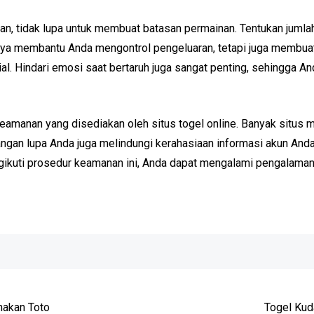
an, tidak lupa untuk membuat batasan permainan. Tentukan jumla
 hanya membantu Anda mengontrol pengeluaran, tetapi juga membu
l. Hindari emosi saat bertaruh juga sangat penting, sehingga An
amanan yang disediakan oleh situs togel online. Banyak situs m
Jangan lupa Anda juga melindungi kerahasiaan informasi akun A
ikuti prosedur keamanan ini, Anda dapat mengalami pengalaman
akan Toto
Togel Kud