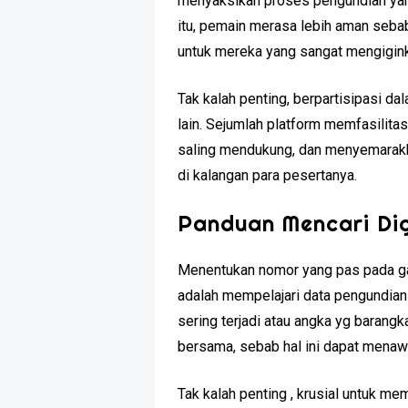
menyaksikan proses pengundian yang
itu, pemain merasa lebih aman sebab
untuk mereka yang sangat mengiginka
Tak kalah penting, berpartisipasi 
lain. Sejumlah platform memfasilita
saling mendukung, dan menyemarak
di kalangan para pesertanya.
Panduan Mencari Di
Menentukan nomor yang pas pada gam
adalah mempelajari data pengundian
sering terjadi atau angka yg barang
bersama, sebab hal ini dapat menaw
Tak kalah penting , krusial untuk m