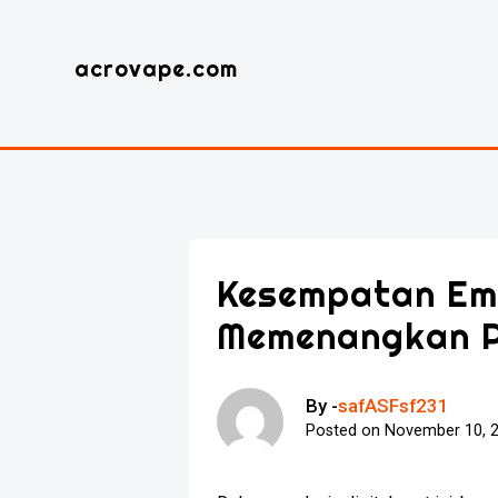
Skip
to
acrovape.com
content
Kesempatan Ema
Memenangkan 
By -
safASFsf231
Posted on
November 10, 