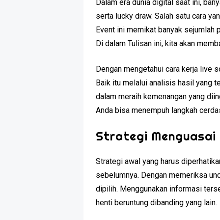
Dalam era dunia digital saat ini, 
serta lucky draw. Salah satu cara ya
Event ini memikat banyak sejumlah 
Di dalam Tulisan ini, kita akan me
Dengan mengetahui cara kerja live s
Baik itu melalui analisis hasil ya
dalam meraih kemenangan yang diing
Anda bisa menempuh langkah cerdas
Strategi Menguasai
Strategi awal yang harus diperhatik
sebelumnya. Dengan memeriksa und
dipilih. Menggunakan informasi ter
henti beruntung dibanding yang lain.