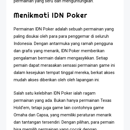
permainan yang seru dan menguntungkan.
Menikmati IDN Poker
Permainan IDN Poker adalah sebuah permainan yang
paling disukai oleh para para penggemar di seluruh
Indonesia. Dengan antarmuka yang ramah pengguna
dan grafis yang menarik, IDN Poker memberikan
pengalaman bermain dalam mengasyikkan. Setiap
pemain dapat merasakan sensasi permainan game ini
dalam kesejukan tempat tinggal mereka, berkat akses
mudah akses diberikan oleh oleh lapangan ini.
Salah satu kelebihan IDN Poker ialah ragam
permainan yang ada. Bukan hanya permainan Texas
Hold’em, tetapi juga game lain contohnya game
Omaha dan Capsa, yang memiliki peraturan menarik
dan tantangan tersendiri. Dengan pilihan, para pemain
bisa memilih permainan yang cocok dengan