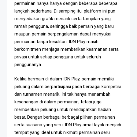
permainan hanya hanya dengan beberapa beberapa
langkah sederhana. Di samping itu, platform ini pun
menyediakan grafik menarik serta tampilan yang
ramah pengguna, sehingga baik pemain yang baru
maupun pemain berpengalaman dapat menyukai
permainan tanpa kesulitan. IDN Play masih
berkomitmen menjaga memberikan keamanan serta
privasi untuk setiap pengguna untuk seluruh
penggunanya.
Ketika bermain di dalam IDN Play, pemain memiliki
peluang dalam berpartisipasi pada berbagai kompetisi
dan turnamen menarik. Ini tak hanya menambah
kesenangan di dalam permainan, tetapi juga
memberikan peluang untuk mendapatkan hadiah
besar. Dengan berbagai berbagai pilihan permainan
serta suasana yang seru, IDN Play amat layak menjadi
tempat yang ideal untuk nikmati permainan seru