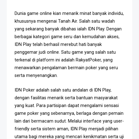
Dunia game online kian menarik minat banyak individu,
khususnya mengenai Tanah Air. Salah satu wadah
yang sekarang banyak dibahas ialah IDN Play. Dengan
berbagai kategori game seru dan kemudahan akses,
IDN Play telah berhasil merebut hati banyak
penggemar judi online. Satu game yang salah satu
terkenal di platform ini adalah RakyatPoker, yang
menawarkan pengalaman bermain poker yang seru
serta menyenangkan.
IDN Poker adalah salah satu andalan di IDN Play,
dengan fasilitas menarik serta bantuan masyarakat
yang kuat. Para partisipan dapat mengalami sensasi
game poker yang sebenarnya, berlaga dengan pemain
lain dari bermacam sudut. Melalui interface yang user-
friendly serta sistem aman, IDN Play menjadi pilihan
utama bagi mereka yang mencari kenikmatan serta uji