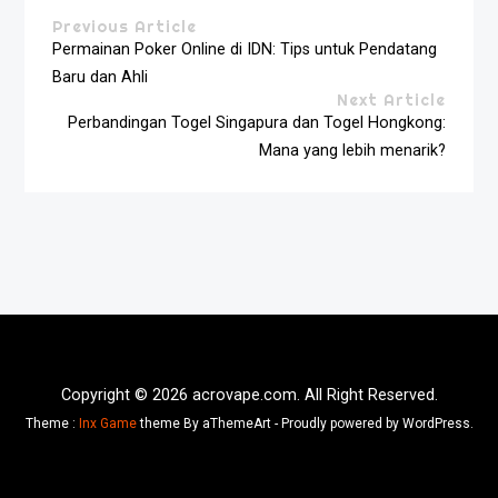
Previous Article
Permainan Poker Online di IDN: Tips untuk Pendatang
Baru dan Ahli
Next Article
Perbandingan Togel Singapura dan Togel Hongkong:
Mana yang lebih menarik?
Copyright © 2026 acrovape.com. All Right Reserved.
Theme :
Inx Game
theme By aThemeArt - Proudly powered by WordPress.