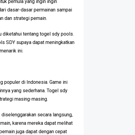
tuk pemula yang ingin ingin
 dari dasar-dasar permainan sampai
an dan strategi pemain.
 diketahui tentang togel sdy pools.
ools SDY supaya dapat meningkatkan
enarik ini.
ng populer di Indonesia. Game ini
ainnya yang sederhana. Togel sdy
strategi masing-masing.
y diselenggarakan secara langsung,
emain, karena mereka dapat melihat
 pemain juga dapat dengan cepat