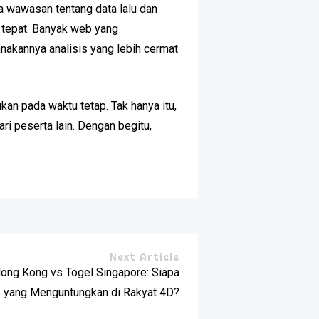
a wawasan tentang data lalu dan
 tepat. Banyak web yang
nakannya analisis yang lebih cermat
kan pada waktu tetap. Tak hanya itu,
ri peserta lain. Dengan begitu,
Next Article
ong Kong vs Togel Singapore: Siapa
yang Menguntungkan di Rakyat 4D?