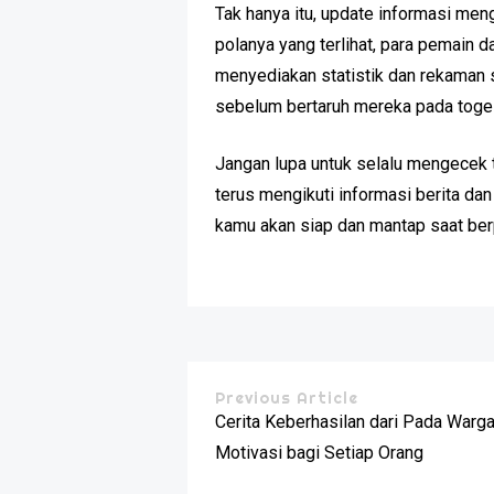
Tak hanya itu, update informasi men
polanya yang terlihat, para pemain
menyediakan statistik dan rekaman s
sebelum bertaruh mereka pada togel
Jangan lupa untuk selalu mengecek t
terus mengikuti informasi berita dan
kamu akan siap dan mantap saat ber
Previous Article
Cerita Keberhasilan dari Pada Warg
Motivasi bagi Setiap Orang