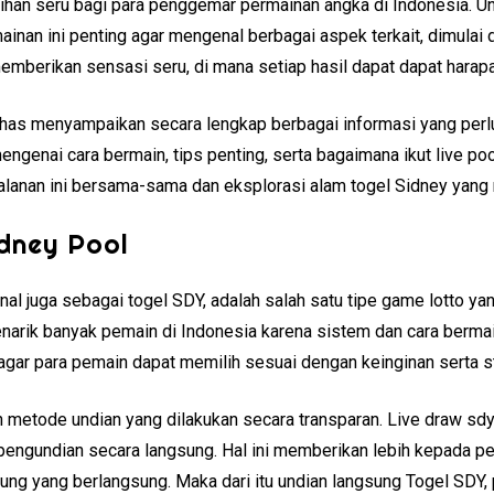
ihan seru bagi para penggemar permainan angka di Indonesia. Un
inan ini penting agar mengenal berbagai aspek terkait, dimulai
memberikan sensasi seru, di mana setiap hasil dapat dapat harap
bahas menyampaikan secara lengkap berbagai informasi yang perlu
ngenai cara bermain, tips penting, serta bagaimana ikut live p
alanan ini bersama-sama dan eksplorasi alam togel Sidney yang m
dney Pool
al juga sebagai togel SDY, adalah salah satu tipe game lotto ya
menarik banyak pemain di Indonesia karena sistem dan cara berm
 agar para pemain dapat memilih sesuai dengan keinginan serta 
h metode undian yang dilakukan secara transparan. Live draw sd
 pengundian secara langsung. Hal ini memberikan lebih kepada p
ung yang berlangsung. Maka dari itu undian langsung Togel SDY,