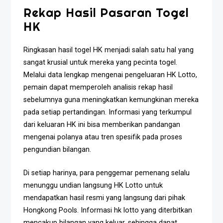
Rekap Hasil Pasaran Togel
HK
Ringkasan hasil togel HK menjadi salah satu hal yang
sangat krusial untuk mereka yang pecinta togel.
Melalui data lengkap mengenai pengeluaran HK Lotto,
pemain dapat memperoleh analisis rekap hasil
sebelumnya guna meningkatkan kemungkinan mereka
pada setiap pertandingan. Informasi yang terkumpul
dari keluaran HK ini bisa memberikan pandangan
mengenai polanya atau tren spesifik pada proses
pengundian bilangan.
Di setiap harinya, para penggemar pemenang selalu
menunggu undian langsung HK Lotto untuk
mendapatkan hasil resmi yang langsung dari pihak
Hongkong Pools. Informasi hk lotto yang diterbitkan
mencakup bilangan yang keluar, sehingga dapat