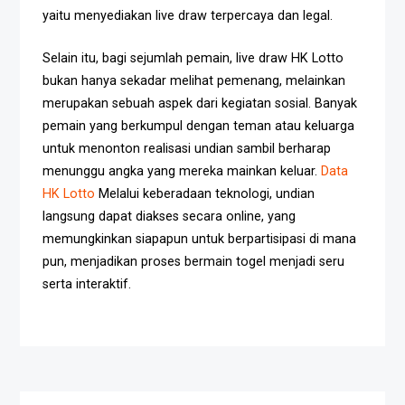
yaitu menyediakan live draw terpercaya dan legal.
Selain itu, bagi sejumlah pemain, live draw HK Lotto
bukan hanya sekadar melihat pemenang, melainkan
merupakan sebuah aspek dari kegiatan sosial. Banyak
pemain yang berkumpul dengan teman atau keluarga
untuk menonton realisasi undian sambil berharap
menunggu angka yang mereka mainkan keluar.
Data
HK Lotto
Melalui keberadaan teknologi, undian
langsung dapat diakses secara online, yang
memungkinkan siapapun untuk berpartisipasi di mana
pun, menjadikan proses bermain togel menjadi seru
serta interaktif.