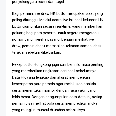
penyelenggara resmi dari togel.
Bagi pemain, live draw HK Lotto merupakan saat yang
paling ditunggu. Melalui acara live ini, hasil keluaran HK
Lotto diumumkan secara real-time, yang memberikan
peluang bagi para peserta untuk segera mengetahui
nomor yang mereka pasang. Dengan melihat live
draw, pemain dapat merasakan tekanan sampai detik
terakhir sebelum dikeluarkan.
Rekap Lotto Hongkong juga sumber informasi penting
yang memberikan ringkasan dari hasil sebelumnya.
Data HK yang lengkap dan akurat memberikan
kesempatan para pemain agar melakukan analisis
serta menentukan nomor dengan rasa yakin yang
lebih besar. Dengan pengumpulan data-data ini, setiap
pemain bisa melihat pola serta memprediksi angka
yang mungkin muncul di undian selanjutnya.