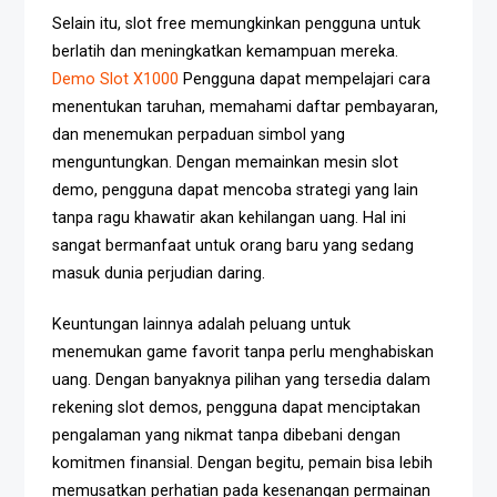
Selain itu, slot free memungkinkan pengguna untuk
berlatih dan meningkatkan kemampuan mereka.
Demo Slot X1000
Pengguna dapat mempelajari cara
menentukan taruhan, memahami daftar pembayaran,
dan menemukan perpaduan simbol yang
menguntungkan. Dengan memainkan mesin slot
demo, pengguna dapat mencoba strategi yang lain
tanpa ragu khawatir akan kehilangan uang. Hal ini
sangat bermanfaat untuk orang baru yang sedang
masuk dunia perjudian daring.
Keuntungan lainnya adalah peluang untuk
menemukan game favorit tanpa perlu menghabiskan
uang. Dengan banyaknya pilihan yang tersedia dalam
rekening slot demos, pengguna dapat menciptakan
pengalaman yang nikmat tanpa dibebani dengan
komitmen finansial. Dengan begitu, pemain bisa lebih
memusatkan perhatian pada kesenangan permainan