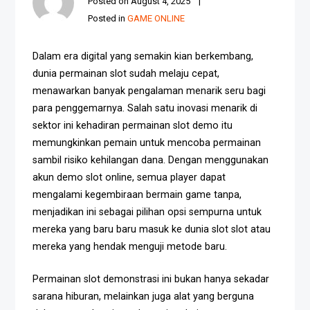
Posted on
August 4, 2025
Posted in
GAME ONLINE
Dalam era digital yang semakin kian berkembang,
dunia permainan slot sudah melaju cepat,
menawarkan banyak pengalaman menarik seru bagi
para penggemarnya. Salah satu inovasi menarik di
sektor ini kehadiran permainan slot demo itu
memungkinkan pemain untuk mencoba permainan
sambil risiko kehilangan dana. Dengan menggunakan
akun demo slot online, semua player dapat
mengalami kegembiraan bermain game tanpa,
menjadikan ini sebagai pilihan opsi sempurna untuk
mereka yang baru baru masuk ke dunia slot slot atau
mereka yang hendak menguji metode baru.
Permainan slot demonstrasi ini bukan hanya sekadar
sarana hiburan, melainkan juga alat yang berguna