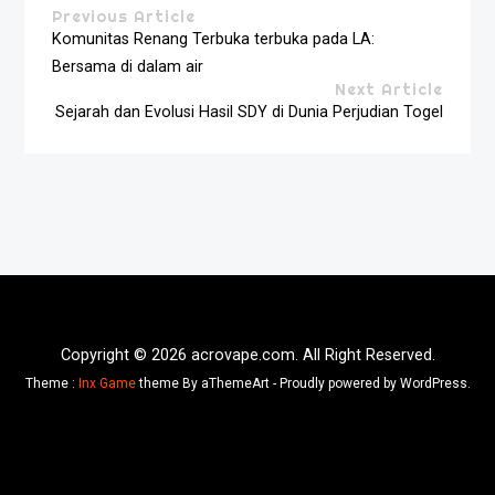
Previous Article
Komunitas Renang Terbuka terbuka pada LA:
Bersama di dalam air
Next Article
Sejarah dan Evolusi Hasil SDY di Dunia Perjudian Togel
Copyright © 2026 acrovape.com. All Right Reserved.
Theme :
Inx Game
theme By aThemeArt - Proudly powered by WordPress.