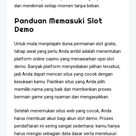
dan menikmati setiap momen tanpa beban.
Panduan Memasuki Slot
Demo
Untuk mulai menjelajahi dunia permainan slot gratis,
tahap awal yang perlu Anda ambil adalah menentukan
platform online casino yang menawarkan opsi slot
demo. Banyak platform menyediakan pilihan tersebut,
jadi Anda dapat mencari situs yang cocok dengan
kesukaan kamu. Pastikan situs yang Anda pilih
memiliki nama yang baik dan memberikan proses
bermain game yang nyaman dan mengasyikkan.
Setelah menemukan situs web yang cocok, Anda
harus membuat akun bagi akun slot demo. Proses
pendaftaran ini sering sangat sederhana. kamu hanya
harus mengisi sebagian data dasar serta menelusuri