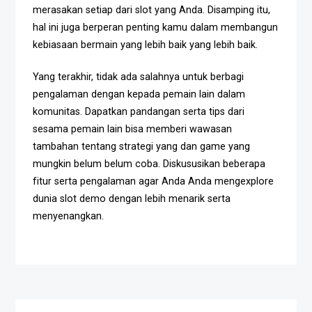
merasakan setiap dari slot yang Anda. Disamping itu,
hal ini juga berperan penting kamu dalam membangun
kebiasaan bermain yang lebih baik yang lebih baik.
Yang terakhir, tidak ada salahnya untuk berbagi
pengalaman dengan kepada pemain lain dalam
komunitas. Dapatkan pandangan serta tips dari
sesama pemain lain bisa memberi wawasan
tambahan tentang strategi yang dan game yang
mungkin belum belum coba. Diskususikan beberapa
fitur serta pengalaman agar Anda Anda mengexplore
dunia slot demo dengan lebih menarik serta
menyenangkan.