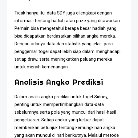
Tidak hanya itu, data SDY juga dilengkapi dengan
informasi tentang hadiah atau prize yang ditawarkan.
Pemain bisa mengetahui berapa besar hadiah yang
bisa didapatkan berdasarkan pilihan angka mereka.
Dengan adanya data dan statistik yang jelas, para
penggemar togel dapat lebih siap dalam menghadapi
setiap draw, serta meningkatkan peluang mereka
untuk meraih kemenangan.
Analisis Angka Prediksi
Dalam analis angka prediksi untuk togel Sidney,
penting untuk mempertimbangkan data-data
sebelumnya serta pola yang muncul dari hasil-hasil
pengeluaran. Setiap angka yang keluar dapat
memberikan petunjuk tentang kemungkinan angka
yang akan muncul di hari berikutnya. Melalui metode