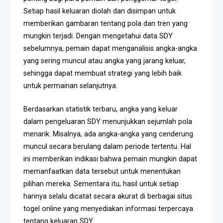
Setiap hasil keluaran diolah dan disimpan untuk
memberikan gambaran tentang pola dan tren yang
mungkin terjadi. Dengan mengetahui data SDY
sebelumnya, pemain dapat menganalisis angka-angka
yang sering muncul atau angka yang jarang keluar,
sehingga dapat membuat strategi yang lebih baik
untuk permainan selanjutnya.
Berdasarkan statistik terbaru, angka yang keluar
dalam pengeluaran SDY menunjukkan sejumlah pola
menarik. Misalnya, ada angka-angka yang cenderung
muncul secara berulang dalam periode tertentu. Hal
ini memberikan indikasi bahwa pemain mungkin dapat
memanfaatkan data tersebut untuk menentukan
pilihan mereka. Sementara itu, hasil untuk setiap
harinya selalu dicatat secara akurat di berbagai situs
togel online yang menyediakan informasi terpercaya
tentang keluaran SDY.