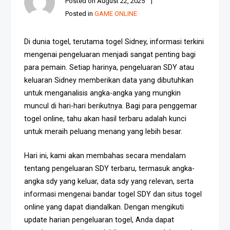
Posted on
August 22, 2025
Posted in
GAME ONLINE
Di dunia togel, terutama togel Sidney, informasi terkini
mengenai pengeluaran menjadi sangat penting bagi
para pemain. Setiap harinya, pengeluaran SDY atau
keluaran Sidney memberikan data yang dibutuhkan
untuk menganalisis angka-angka yang mungkin
muncul di hari-hari berikutnya. Bagi para penggemar
togel online, tahu akan hasil terbaru adalah kunci
untuk meraih peluang menang yang lebih besar.
Hari ini, kami akan membahas secara mendalam
tentang pengeluaran SDY terbaru, termasuk angka-
angka sdy yang keluar, data sdy yang relevan, serta
informasi mengenai bandar togel SDY dan situs togel
online yang dapat diandalkan. Dengan mengikuti
update harian pengeluaran togel, Anda dapat