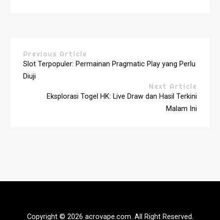
Previous Article
Slot Terpopuler: Permainan Pragmatic Play yang Perlu
Diuji
Next Article
Eksplorasi Togel HK: Live Draw dan Hasil Terkini
Malam Ini
Copyright © 2026 acrovape.com. All Right Reserved.