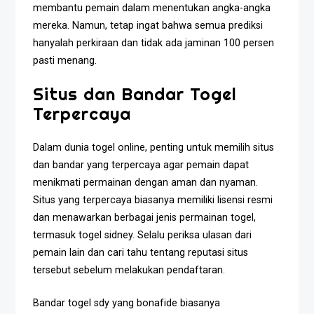
membantu pemain dalam menentukan angka-angka
mereka. Namun, tetap ingat bahwa semua prediksi
hanyalah perkiraan dan tidak ada jaminan 100 persen
pasti menang.
Situs dan Bandar Togel
Terpercaya
Dalam dunia togel online, penting untuk memilih situs
dan bandar yang terpercaya agar pemain dapat
menikmati permainan dengan aman dan nyaman.
Situs yang terpercaya biasanya memiliki lisensi resmi
dan menawarkan berbagai jenis permainan togel,
termasuk togel sidney. Selalu periksa ulasan dari
pemain lain dan cari tahu tentang reputasi situs
tersebut sebelum melakukan pendaftaran.
Bandar togel sdy yang bonafide biasanya