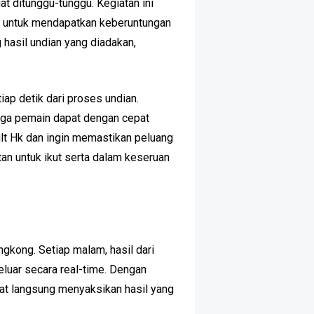
t ditunggu-tunggu. Kegiatan ini
ap untuk mendapatkan keberuntungan
hasil undian yang diadakan,
ap detik dari proses undian.
gga pemain dapat dengan cepat
ult Hk dan ingin memastikan peluang
n untuk ikut serta dalam keseruan
kong. Setiap malam, hasil dari
luar secara real-time. Dengan
t langsung menyaksikan hasil yang