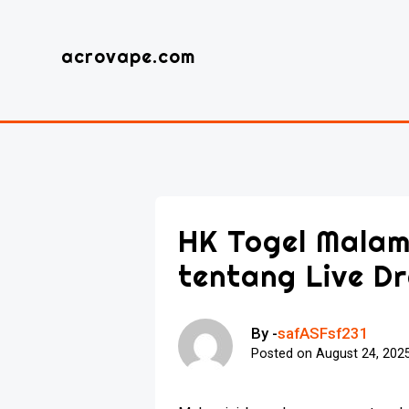
Skip
to
acrovape.com
content
HK Togel Malam
tentang Live D
By -
safASFsf231
Posted on
August 24, 202