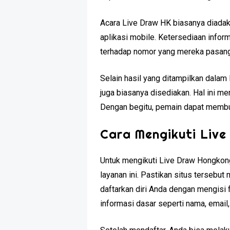
Acara Live Draw HK biasanya diadak
aplikasi mobile. Ketersediaan infor
terhadap nomor yang mereka pasang. 
Selain hasil yang ditampilkan dalam
juga biasanya disediakan. Hal ini m
Dengan begitu, pemain dapat membua
Cara Mengikuti Liv
Untuk mengikuti Live Draw Hongkong
layanan ini. Pastikan situs tersebut
daftarkan diri Anda dengan mengisi 
informasi dasar seperti nama, email