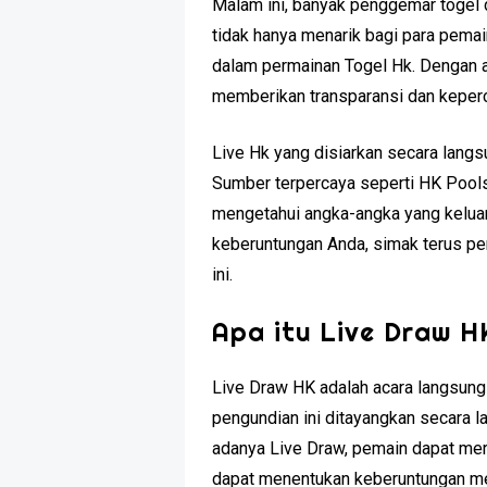
Malam ini, banyak penggemar togel d
tidak hanya menarik bagi para pema
dalam permainan Togel Hk. Dengan a
memberikan transparansi dan keper
Live Hk yang disiarkan secara lang
Sumber terpercaya seperti HK Pools
mengetahui angka-angka yang keluar
keberuntungan Anda, simak terus pe
ini.
Apa itu Live Draw H
Live Draw HK adalah acara langsung
pengundian ini ditayangkan secara 
adanya Live Draw, pemain dapat me
dapat menentukan keberuntungan m