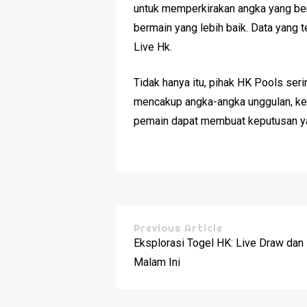
untuk memperkirakan angka yang berp
bermain yang lebih baik. Data yang
Live Hk.
Tidak hanya itu, pihak HK Pools ser
mencakup angka-angka unggulan, kemu
pemain dapat membuat keputusan ya
Previous Article
Eksplorasi Togel HK: Live Draw dan 
Malam Ini