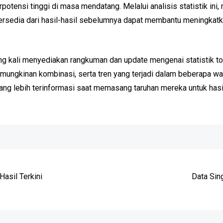
otensi tinggi di masa mendatang. Melalui analisis statistik ini
 tersedia dari hasil-hasil sebelumnya dapat membantu meningkat
ing kali menyediakan rangkuman dan update mengenai statistik to
ngkinan kombinasi, serta tren yang terjadi dalam beberapa wakt
ng lebih terinformasi saat memasang taruhan mereka untuk has
Hasil Terkini
Data Sin