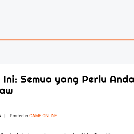
 Ini: Semua yang Perlu Anda
raw
5
Posted in
GAME ONLINE