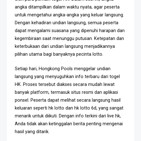
angka ditampilkan dalam waktu nyata, agar peserta
untuk mengetahui angka-angka yang keluar langsung.
Dengan kehadiran undian langsung, semua peserta
dapat mengalami suasana yang dipenuhi harapan dan
kegembiraan saat menunggu putusan. Ketepatan dan
keterbukaan dari undian langsung menjadikannya
pilihan utama bagi banyaknya pecinta lotto.
Setiap hari, Hongkong Pools menggelar undian
langsung yang menyuguhkan info terbaru dari togel
HK. Proses tersebut diakses secara mudah lewat
banyak platform, termasuk situs resmi dan aplikasi
ponsel. Peserta dapat melihat secara langsung hasil
keluaran seperti hk lotto dan hk lotto 6d, yang sangat
menarik untuk diikuti. Dengan info terkini dari live hk,
Anda tidak akan ketinggalan berita penting mengenai
hasil yang ditarik.