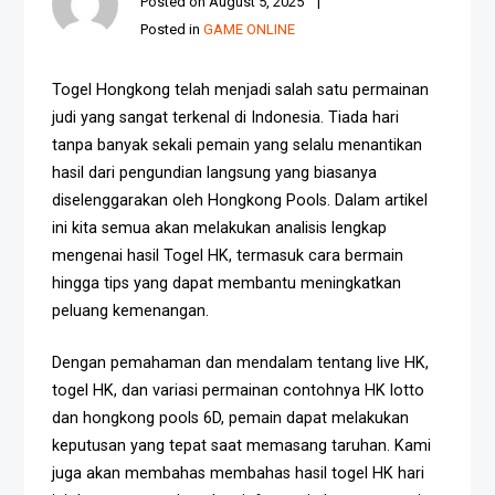
Posted on
August 5, 2025
Posted in
GAME ONLINE
Togel Hongkong telah menjadi salah satu permainan
judi yang sangat terkenal di Indonesia. Tiada hari
tanpa banyak sekali pemain yang selalu menantikan
hasil dari pengundian langsung yang biasanya
diselenggarakan oleh Hongkong Pools. Dalam artikel
ini kita semua akan melakukan analisis lengkap
mengenai hasil Togel HK, termasuk cara bermain
hingga tips yang dapat membantu meningkatkan
peluang kemenangan.
Dengan pemahaman dan mendalam tentang live HK,
togel HK, dan variasi permainan contohnya HK lotto
dan hongkong pools 6D, pemain dapat melakukan
keputusan yang tepat saat memasang taruhan. Kami
juga akan membahas membahas hasil togel HK hari