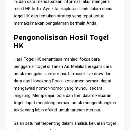
ini dan cara mendapatkan informasi akur mengenai
result HK lotto. Ayo kita eksplorasi lebih dalam dunia
togel HK dan temukan strategi yang tepat untuk
memaksimalkan pengalaman bermain Anda.
Penganalisisan Hasil Togel
HK
Hasil Togel HK senantiasa menjadi fokus para
penggemar togel di Tanah Air. Melalui beragam cara
untuk mengakses informasi, termasuk live draw dan
data dari Hongkong Pools, konsumen pemain dapat
mengawasi nomor-nomor yang muncul secara
langsung. Mempelajari pola dan tren dalam keluaran
togel dapat menolong pemain untuk mengembangkan
taktik yang lebih efektif untuk taruhan mereka.
Salah satu hal terpenting dalam analisis keluaran togel