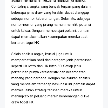
adalah memahami frekuensi munculnya nomor.
Contohnya, angka yang banyak terpampang dalam
beberapa jenis draw yang terakhir dapat dianggap
sebagai nomor keberuntungan. Selain itu, ada juga
nomor-nomor yang jarang namun memiliki potensi
untuk keluar. Dengan mempelajari pola ini, pemain
dapat memaksimalkan kesempatan mereka saat
bertaruh togel HK.
Selain analisis angka, krusial juga untuk
memperhatikan hasil dari beragam jenis pertaruhan
seperti HK lotto dan HK lotto 6D. Setiap jenis
pertaruhan punya karakteristik dan kesempatan
menang yang berbeda. Dengan melakukan analisis
yang mendalam terhadap hasil-hasil ini, pemain dapat
menyesuaikan strategi taruhan mereka untuk
meningkatkan peluang meraih kemenangan di live
draw togel HK.