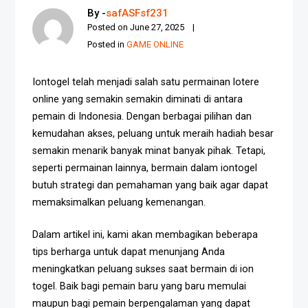
By -
safASFsf231
Posted on
June 27, 2025
Posted in
GAME ONLINE
Iontogel telah menjadi salah satu permainan lotere
online yang semakin semakin diminati di antara
pemain di Indonesia. Dengan berbagai pilihan dan
kemudahan akses, peluang untuk meraih hadiah besar
semakin menarik banyak minat banyak pihak. Tetapi,
seperti permainan lainnya, bermain dalam iontogel
butuh strategi dan pemahaman yang baik agar dapat
memaksimalkan peluang kemenangan.
Dalam artikel ini, kami akan membagikan beberapa
tips berharga untuk dapat menunjang Anda
meningkatkan peluang sukses saat bermain di ion
togel. Baik bagi pemain baru yang baru memulai
maupun bagi pemain berpengalaman yang dapat