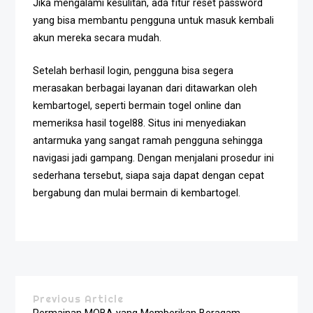
Jika mengalami kesulitan, ada fitur reset password
yang bisa membantu pengguna untuk masuk kembali
akun mereka secara mudah.
Setelah berhasil login, pengguna bisa segera
merasakan berbagai layanan dari ditawarkan oleh
kembartogel, seperti bermain togel online dan
memeriksa hasil togel88. Situs ini menyediakan
antarmuka yang sangat ramah pengguna sehingga
navigasi jadi gampang. Dengan menjalani prosedur ini
sederhana tersebut, siapa saja dapat dengan cepat
bergabung dan mulai bermain di kembartogel.
Previous Article