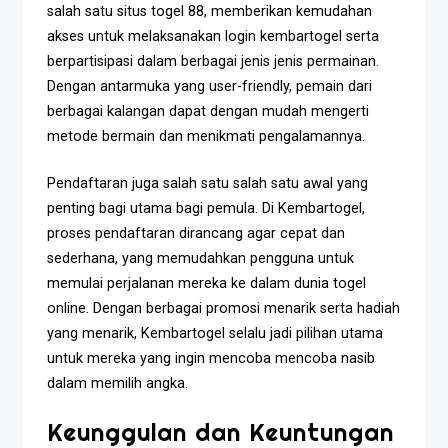
salah satu situs togel 88, memberikan kemudahan
akses untuk melaksanakan login kembartogel serta
berpartisipasi dalam berbagai jenis jenis permainan.
Dengan antarmuka yang user-friendly, pemain dari
berbagai kalangan dapat dengan mudah mengerti
metode bermain dan menikmati pengalamannya.
Pendaftaran juga salah satu salah satu awal yang
penting bagi utama bagi pemula. Di Kembartogel,
proses pendaftaran dirancang agar cepat dan
sederhana, yang memudahkan pengguna untuk
memulai perjalanan mereka ke dalam dunia togel
online. Dengan berbagai promosi menarik serta hadiah
yang menarik, Kembartogel selalu jadi pilihan utama
untuk mereka yang ingin mencoba mencoba nasib
dalam memilih angka.
Keunggulan dan Keuntungan